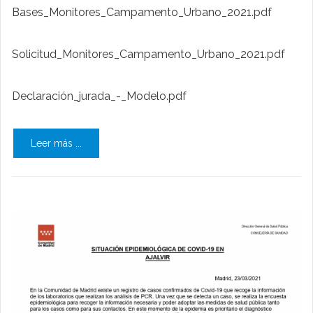
Bases_Monitores_Campamento_Urbano_2021.pdf
Solicitud_Monitores_Campamento_Urbano_2021.pdf
Declaración_jurada_-_Modelo.pdf
Leer más ...