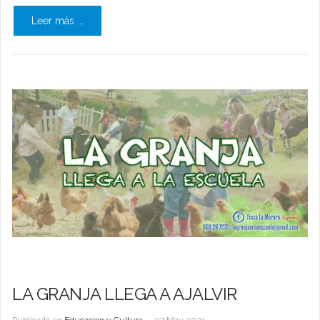
Leer más ...
LA GRANJA LLEGA A AJALVIR
Publicado en
Educacion y Cultura
07 May 2021