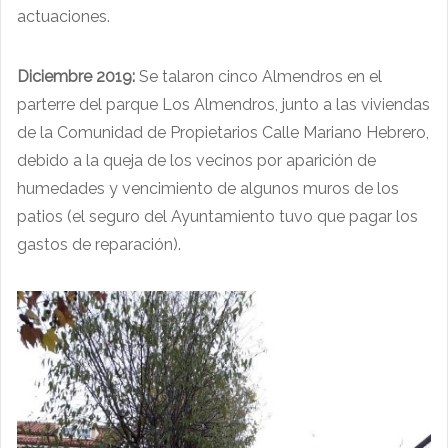
actuaciones.
Diciembre 2019:
Se talaron cinco Almendros en el
parterre del parque Los Almendros, junto a las viviendas
de la Comunidad de Propietarios Calle Mariano Hebrero,
debido a la queja de los vecinos por aparición de
humedades y vencimiento de algunos muros de los
patios (el seguro del Ayuntamiento tuvo que pagar los
gastos de reparación).