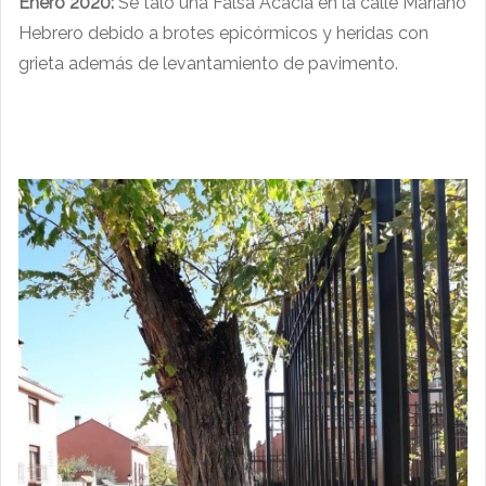
Enero 2020:
Se taló una Falsa Acacia en la calle Mariano
Hebrero debido a brotes epicórmicos y heridas con
grieta además de levantamiento de pavimento.