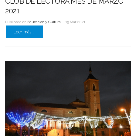
CLUB DE LECTURA MES DE MARZO
2021
Publicado en
Educacion y Cultura
15 Mar 2021
Leer más ...