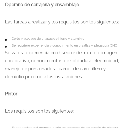
Operario de cerrajería y ensamblaje
Las tareas a realizar y los requisitos son los siguientes:
Corte y plegado de chapas de hierro y aluminio
Se requiere experiencia y conocimiento en cizallas y plegadora CNC
Se valora experiencia en el sector del rótulo e imagen
corporativa, conocimientos de soldadura, electricidad,
manejo de punzonadora; carnet de carretillero y
domicilio próximo a las instalaciones.
Pintor
Los requisitos son los siguientes:
Experiencia de al menos un año en empresa de aplicación de pintura