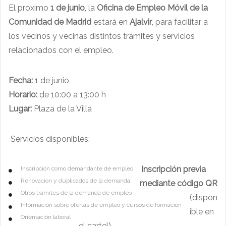
El próximo
1 de junio
, la
Oficina de Empleo Móvil de la
Comunidad de Madrid
estará en
Ajalvir
, para facilitar a
los vecinos y vecinas distintos trámites y servicios
relacionados con el empleo.
Fecha:
1 de junio
Horario:
de 10:00 a 13:00 h
Lugar:
Plaza de la Villa
Servicios disponibles:
Inscripción previa
Inscripción como demandante de empleo
Renovación y duplicados de la demanda
mediante código QR
Otros trámites de la demanda de empleo
(dispon
Información sobre ofertas de empleo y cursos de formación
ible en
Orientación laboral
el cartel).