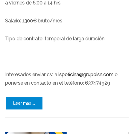
a viernes de 6:00 a 14 hrs.
Salario: 1300€ bruto/mes
Tipo de contrato: temporal de larga duración
Interesados enviar c.v. a
ispoficina@grupoisn.com
o
ponerse en contacto en el teléfono: 637474929
Leer más ...