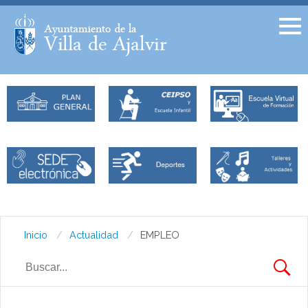
Facebook
Twitter
Inicio
Actualidad
EMPLEO