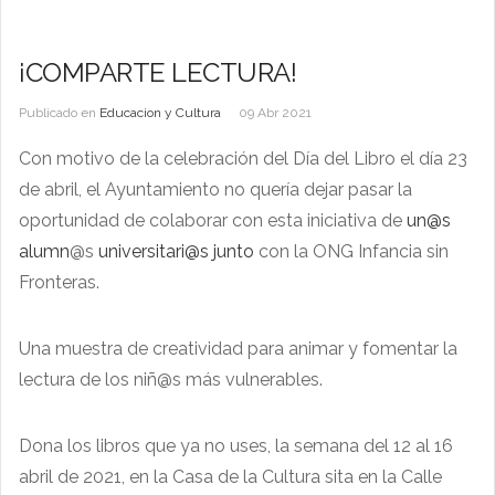
¡COMPARTE LECTURA!
Publicado en
Educacion y Cultura
09 Abr 2021
Con motivo de la celebración del Día del Libro el día 23
de abril, el Ayuntamiento no quería dejar pasar la
oportunidad de colaborar con esta iniciativa de
un@s
alumn
@s
universitari@s junto
con la ONG Infancia sin
Fronteras.
Una muestra de creatividad para animar y fomentar la
lectura de los niñ@s más vulnerables.
Dona los libros que ya no uses, la semana del 12 al 16
abril de 2021, en la Casa de la Cultura sita en la Calle