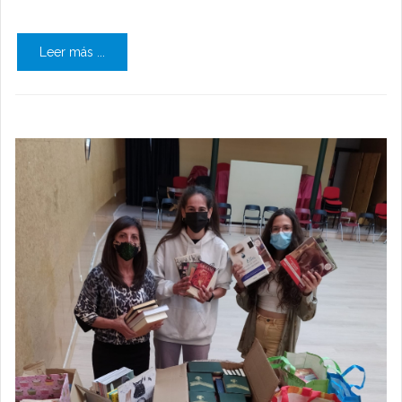
Leer más ...