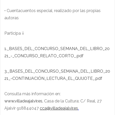
• Cuentacuentos especial, realizado por las propias
autoras
Participa ¡¡
1._BASES_DEL_CONCURSO_SEMANA_DEL_LIBRO_20
21_-_CONCURSO_RELATO_CORTO_.pdf
3._BASES_DEL_CONCURSO_SEMANA_DEL_LIBRO_20
21_-CONTINUACIÓN_LECTURA_EL_QUIJOTE_.pdf
Consulta más información en:
www.villadeajalvir.es,
Casa de la Cultura; C/ Real, 27
Ajalvir 918844047
cca@villadeajalvir.es
.