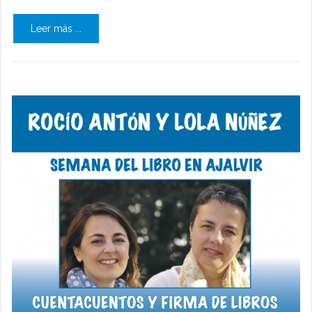
Leer más ...