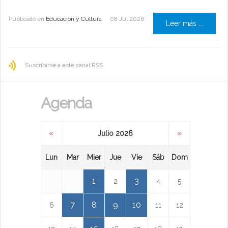
Publicado en
Educacion y Cultura
08 Jul 2026
Leer más ...
Suscribirse a este canal RSS
Agenda
«
»
Julio 2026
Lun
Mar
Mier
Jue
Vie
Sáb
Dom
1
3
2
4
5
7
8
9
10
6
11
12