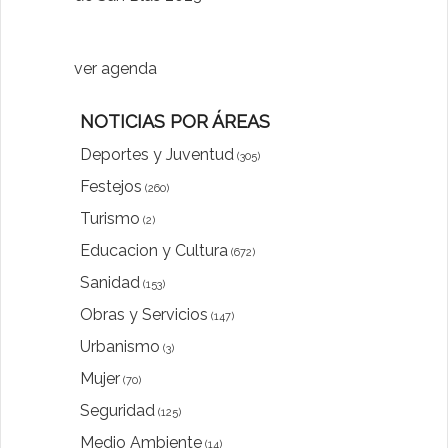
luna"
ver agenda
NOTICIAS POR ÁREAS
Deportes y Juventud
(305)
Festejos
(260)
Turismo
(2)
Educacion y Cultura
(672)
Sanidad
(153)
Obras y Servicios
(147)
Urbanismo
(3)
Mujer
(70)
Seguridad
(125)
Medio Ambiente
(14)