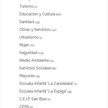
Turismo
(2)
Educacion y Cultura
(672)
Sanidad
(153)
Obras y Servicios
(147)
Urbanismo
(3)
Mujer
(70)
Seguridad
(125)
Medio Ambiente
(14)
Servicios Sociales
(86)
Mayores
(55)
Escuela Infantil "La Candelaría"
(2)
Escuela Infantil "La Espiga"
(39)
C.E.I.P. San Blas
(0)
CEPA
(0)