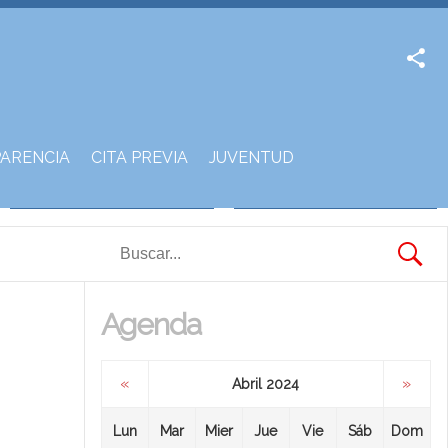
Facebook
Twitter
ARENCIA
CITA PREVIA
JUVENTUD
Agenda
«
»
Abril 2024
Lun
Mar
Mier
Jue
Vie
Sáb
Dom