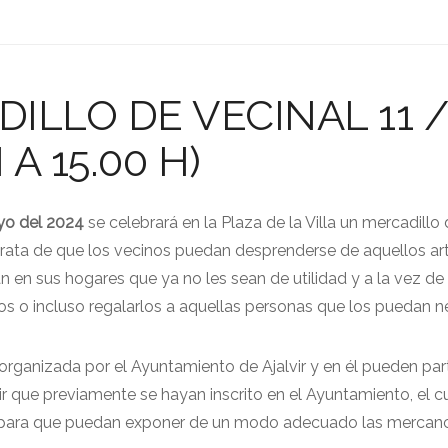
ILLO DE VECINAL 11 /
 A 15.00 H)
yo del 2024
se celebrará en la Plaza de la Villa un mercadillo
ata de que los vecinos puedan desprenderse de aquellos art
n en sus hogares que ya no les sean de utilidad y a la vez de
os o incluso regalarlos a aquellas personas que los puedan ne
organizada por el Ayuntamiento de Ajalvir y en él pueden part
ir que previamente se hayan inscrito en el Ayuntamiento, el c
a para que puedan exponer de un modo adecuado las mercanc