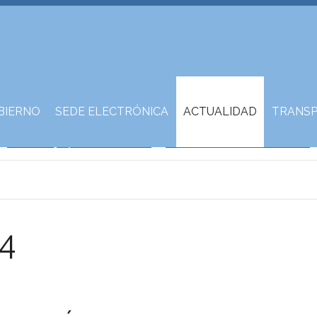
BIERNO
SEDE ELECTRÓNICA
ACTUALIDAD
TRANSP
24