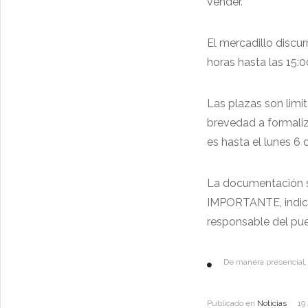
vender.
El mercadillo discu
horas hasta las 15:0
Las plazas son limit
brevedad a formaliza
es hasta el lunes 6 
La documentación s
IMPORTANTE, indica
responsable del pue
De manera presencial, 
Publicado en
Noticias
19