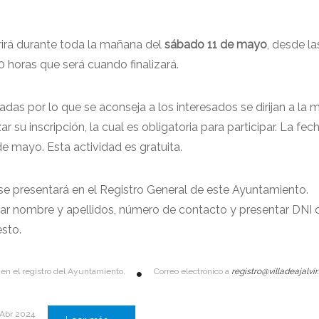
rrirá durante toda la mañana del
sábado 11 de mayo
, desde la
0 horas que será cuando finalizará.
adas por lo que se aconseja a los interesados se dirijan a la 
r su inscripción, la cual es obligatoria para participar. La fec
de mayo. Esta actividad es gratuita.
e presentará en el Registro General de este Ayuntamiento.
r nombre y apellidos, número de contacto y presentar DNI 
sto.
en el registro del Ayuntamiento.
Correo electrónico a
registro@villadeajalvir
 Abr 2024