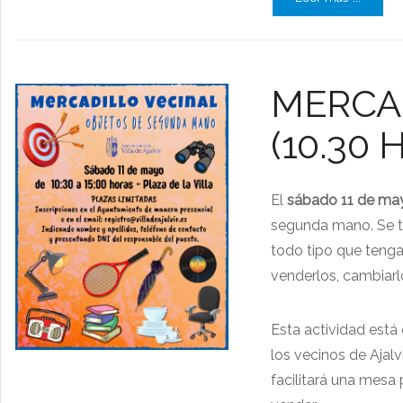
MERCAD
(10.30 H
El
sábado 11 de ma
segunda mano. Se tr
todo tipo que tenga
venderlos, cambiarl
Esta actividad está 
los vecinos de Ajalv
facilitará una mes