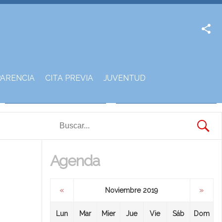
Facebook
Twitter
ARENCIA
CITA PREVIA
JUVENTUD
Agenda
«
»
Noviembre 2019
Lun
Mar
Mier
Jue
Vie
Sáb
Dom