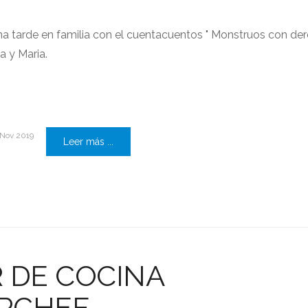
una tarde en familia con el cuentacuentos " Monstruos con de
a y Maria.
 Nov 2019
Leer más ...
 DE COCINA
RCHEF