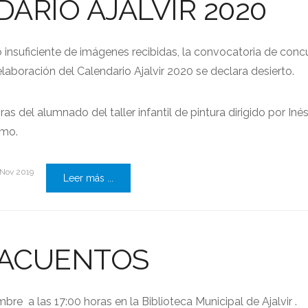
ARIO AJALVIR 2020
insuficiente de imágenes recibidas, la convocatoria de conc
elaboración del Calendario Ajalvir 2020 se declara desierto.
 del alumnado del taller infantil de pintura dirigido por Inés
smo.
 Nov 2019
Leer más ...
ACUENTOS
bre a las 17:00 horas en la Biblioteca Municipal de Ajalvir .