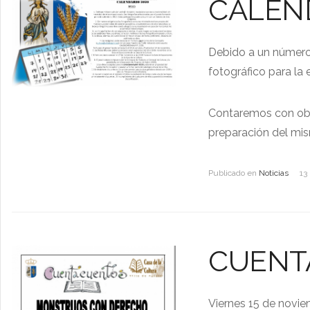
CALEND
Debido a un número 
fotográfico para la 
Contaremos con obras
preparación del mi
Publicado en
Noticias
13
CUENT
Viernes 15 de noviem