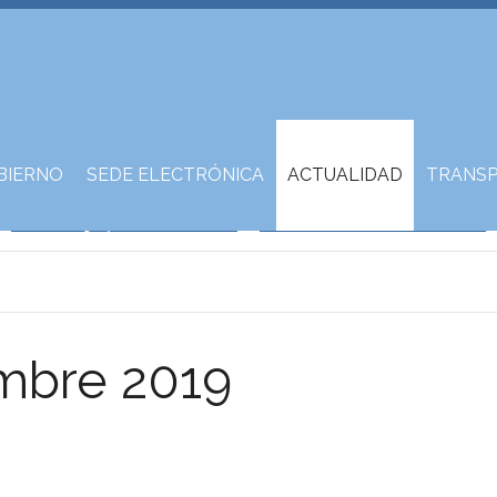
BIERNO
SEDE ELECTRÓNICA
ACTUALIDAD
TRANSP
embre 2019