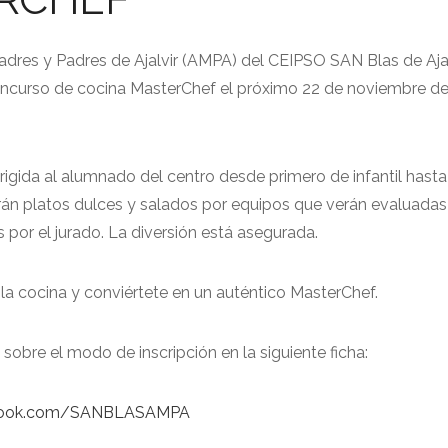
dres y Padres de Ajalvir (AMPA) del CEIPSO SAN Blas de Ajal
concurso de cocina MasterChef el próximo 22 de noviembre de
irigida al alumnado del centro desde primero de infantil hast
arán platos dulces y salados por equipos que verán evaluadas
s por el jurado. La diversión está asegurada.
 la cocina y conviértete en un auténtico MasterChef.
sobre el modo de inscripción en la siguiente ficha:
ebook.com/SANBLASAMPA