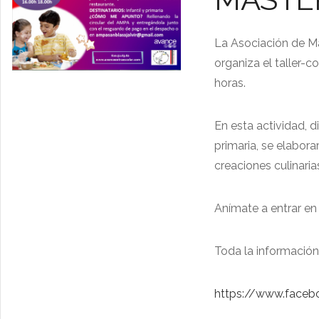
La Asociación de Ma
organiza el taller-
horas.
En esta actividad, d
primaria, se elabor
creaciones culinaria
Anímate a entrar en
Toda la información 
https://www.fac