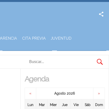
Facebook
Twitter
ARENCIA
CITA PREVIA
JUVENTUD
Agenda
«
»
Agosto 2026
Lun
Mar
Mier
Jue
Vie
Sáb
Dom