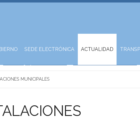
BIERNO
SEDE ELECTRÓNICA
ACTUALIDAD
TRANSP
LACIONES MUNICIPALES
TALACIONES