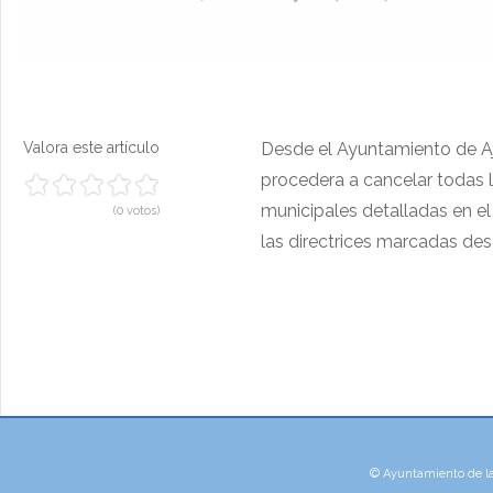
Valora este artículo
Desde el Ayuntamiento de A
procedera a cancelar todas la
municipales detalladas en e
(0 votos)
las directrices marcadas des
© Ayuntamiento de la V
Cookie Consent plugin for the EU cookie l