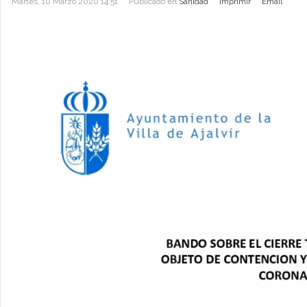
Martes, 10 Marzo 2020 14:51
Publicado en
Sanidad
Imprimir
Email