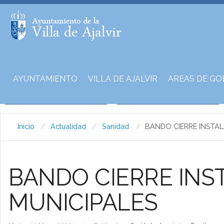
AYUNTAMIENTO
VILLA DE AJALVIR
AREAS DE GO
Inicio
Actualidad
Sanidad
BANDO CIERRE INSTA
BANDO CIERRE INS
MUNICIPALES