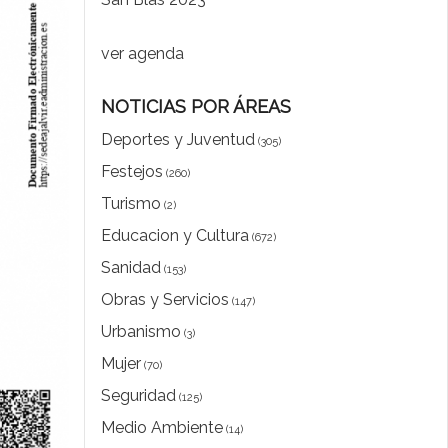
ver agenda
NOTICIAS POR ÁREAS
Deportes y Juventud
(305)
Festejos
(260)
Turismo
(2)
Educacion y Cultura
(672)
Sanidad
(153)
Obras y Servicios
(147)
Urbanismo
(3)
Mujer
(70)
Seguridad
(125)
Medio Ambiente
(14)