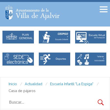
Facebook
Twitter
Inicio
Actualidad
Escuela Infantil "La Espiga"
Casa de pájaros