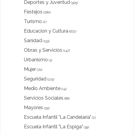
Deportes y Juventud
(305)
Festejos
(260)
Turismo
(2)
Educacion y Cultura
(672)
Sanidad
(153)
Obras y Servicios
(147)
Urbanismo
(3)
Mujer
(70)
Seguridad
(125)
Medio Ambiente
(14)
Servicios Sociales
(86)
Mayores
(55)
Escuela Infantil "La Candelaría"
(2)
Escuela Infantil "La Espiga"
(39)