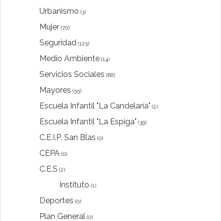
Urbanismo
(3)
Mujer
(70)
Seguridad
(125)
Medio Ambiente
(14)
Servicios Sociales
(86)
Mayores
(55)
Escuela Infantil "La Candelaría"
(2)
Escuela Infantil "La Espiga"
(39)
C.E.I.P. San Blas
(0)
CEPA
(0)
C.E.S
(2)
Instituto
(1)
Deportes
(0)
Plan General
(0)