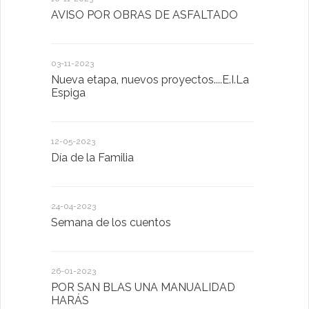
AVISO POR OBRAS DE ASFALTADO
Taller de 
03-11-2023
20-10-2022
Nueva etapa, nuevos proyectos....E.I.La
Descubrimo
Espiga
diferente
12-05-2023
20-10-2022
Día de la Familia
Los sentid
24-04-2023
30-05-2022
Semana de los cuentos
Homenaje 
26-01-2023
30-03-2022
POR SAN BLAS UNA MANUALIDAD
El Ayuntam
HARÁS
en la Plat