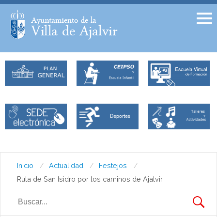
Facebook
Twitter
Inicio
Actualidad
Festejos
Ruta de San Isidro por los caminos de Ajalvir