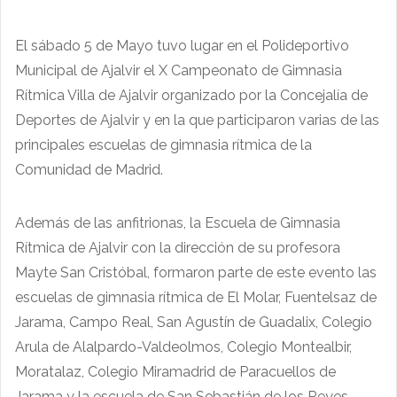
El sábado 5 de Mayo tuvo lugar en el Polideportivo
Municipal de Ajalvir el X Campeonato de Gimnasia
Rítmica Villa de Ajalvir organizado por la Concejalía de
Deportes de Ajalvir y en la que participaron varias de las
principales escuelas de gimnasia rítmica de la
Comunidad de Madrid.
Además de las anfitrionas, la Escuela de Gimnasia
Rítmica de Ajalvir con la dirección de su profesora
Mayte San Cristóbal, formaron parte de este evento las
escuelas de gimnasia rítmica de El Molar, Fuentelsaz de
Jarama, Campo Real, San Agustín de Guadalix, Colegio
Arula de Alalpardo-Valdeolmos, Colegio Montealbir,
Moratalaz, Colegio Miramadrid de Paracuellos de
Jarama y la escuela de San Sebastián de los Reyes.