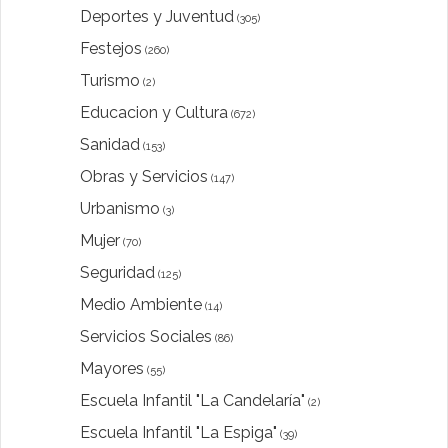
Deportes y Juventud
(305)
Festejos
(260)
Turismo
(2)
Educacion y Cultura
(672)
Sanidad
(153)
Obras y Servicios
(147)
Urbanismo
(3)
Mujer
(70)
Seguridad
(125)
Medio Ambiente
(14)
Servicios Sociales
(86)
Mayores
(55)
Escuela Infantil "La Candelaría"
(2)
Escuela Infantil "La Espiga"
(39)