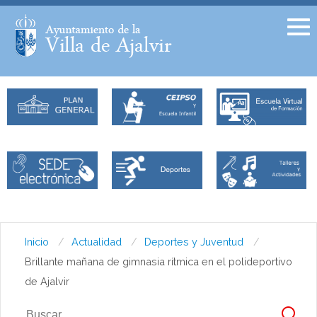
Facebook
Twitter
Inicio
Actualidad
Deportes y Juventud
Brillante mañana de gimnasia rítmica en el polideportivo
de Ajalvir