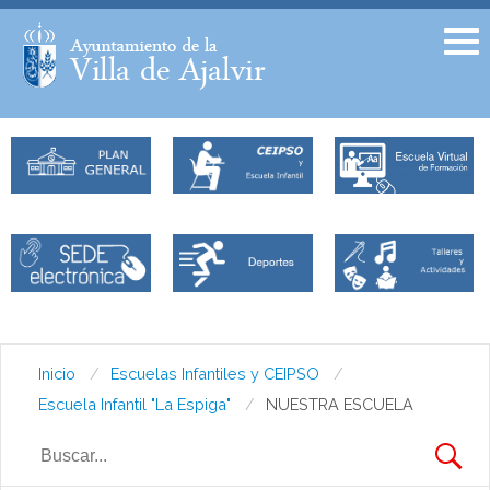
Facebook
Twitter
Inicio
Escuelas Infantiles y CEIPSO
Escuela Infantil "La Espiga"
NUESTRA ESCUELA