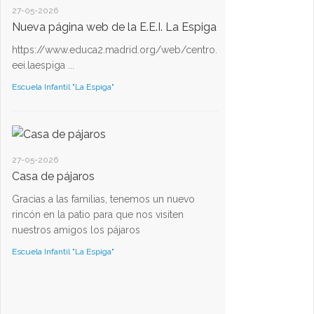
27-05-2026
Nueva página web de la E.E.I. La Espiga
https://www.educa2.madrid.org/web/centro.
eei.laespiga ...
Escuela Infantil "La Espiga"
27-05-2026
Casa de pájaros
Gracias a las familias, tenemos un nuevo
rincón en la patio para que nos visiten
nuestros amigos los pájaros
Escuela Infantil "La Espiga"