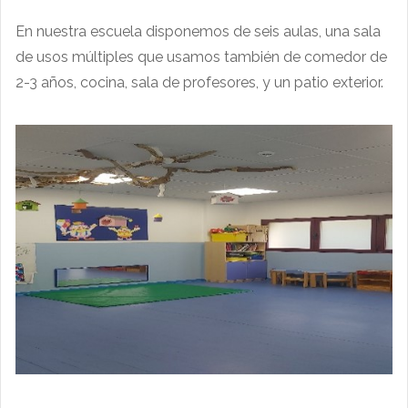
En nuestra escuela disponemos de seis aulas, una sala
de usos múltiples que usamos también de comedor de
2-3 años, cocina, sala de profesores, y un patio exterior.