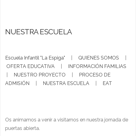
NUESTRA ESCUELA
Escuela Infantil "La Espiga"
|
QUIENES SOMOS
|
OFERTA EDUCATIVA
|
INFORMACIÓN FAMILIAS
|
NUESTRO PROYECTO
|
PROCESO DE
ADMISIÓN
|
NUESTRA ESCUELA
|
EAT
Os animamos a venir a visitarnos en nuestra jornada de
puertas abierta.