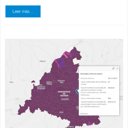
Leer más ...