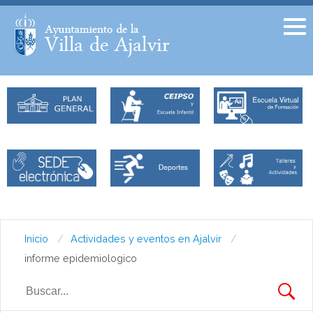
Facebook
Twitter
Inicio
Actividades y eventos en Ajalvir
informe epidemiologico