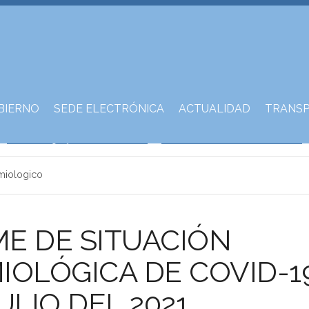
BIERNO
SEDE ELECTRÓNICA
ACTUALIDAD
TRANSP
miologico
E DE SITUACIÓN
IOLÓGICA DE COVID-1
ULIO DEL 2021