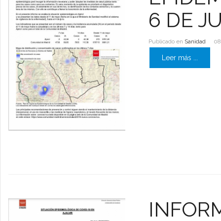
6 DE JU
Publicado en
Sanidad
08
Leer más ...
INFORM