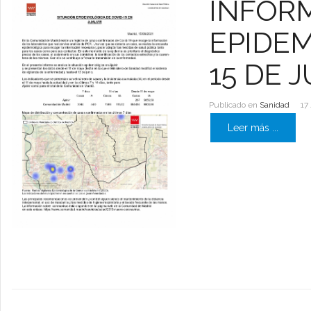
INFORM
EPIDEM
15 DE 
Publicado en
Sanidad
17
Leer más ...