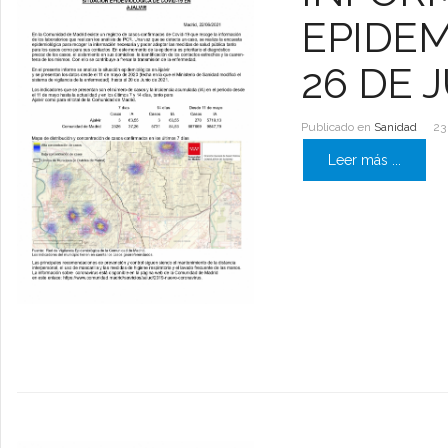
EPIDEM
26 DE 
Publicado en
Sanidad
23
Leer más ...