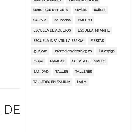
comunidad de madrid
covid19
cultura
CURSOS
educación
EMPLEO
ESCUELA DE ADULTOS
ESCUELA INFANTIL
ESCUELA INFANTIL LA ESPIGA
FIESTAS
igualdad
informe epidemiologico
LA espiga
mujer
NAVIDAD
OFERTA DE EMPLEO
SANIDAD
TALLER
TALLERES
TALLERES EN FAMILIA
teatro
 DE