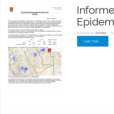
Informe
Epidemi
Publicado en
Sanidad
03
Leer más ...