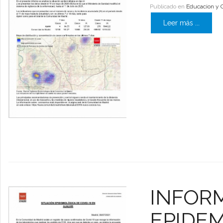
Publicado en
Educacion y 
Leer más ...
INFORM
EPIDEM