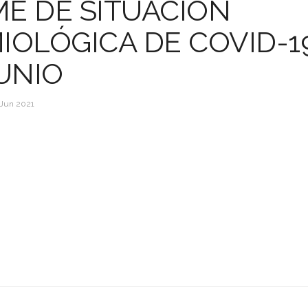
E DE SITUACIÓN
IOLÓGICA DE COVID-19
JUNIO
 Jun 2021