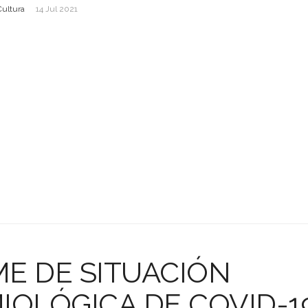
Cultura
14 Jul 2021
E DE SITUACIÓN
IOLÓGICA DE COVID-1