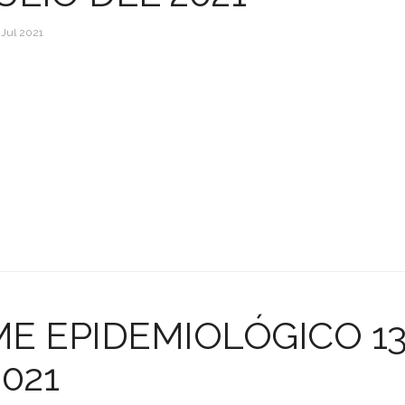
 Jul 2021
E EPIDEMIOLÓGICO 13
2021