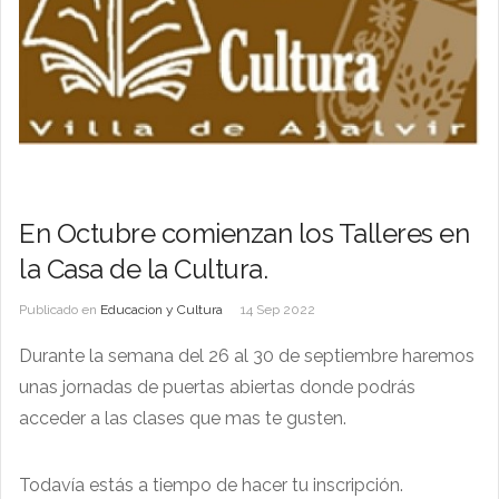
En Octubre comienzan los Talleres en
la Casa de la Cultura.
Publicado en
Educacion y Cultura
14 Sep 2022
Durante la semana del 26 al 30 de septiembre haremos
unas jornadas de puertas abiertas donde podrás
acceder a las clases que mas te gusten.
Todavía estás a tiempo de hacer tu inscripción.