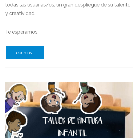
todas las usuarias/os, un gran despliegue de su talento
y creatividad.
Te esperamos.
Leer más ...