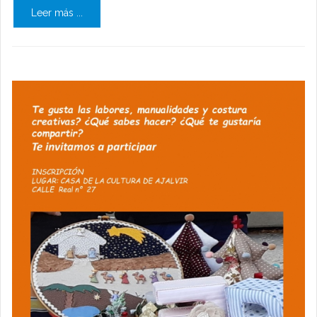
Leer más ...