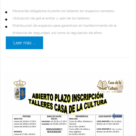
Mascarilla obligatoria durante los talleres en espacios cerrados
Utilización de gel al entrar y salir de los talleres
Distribución de espacios para garantizar el mantenimiento de la
distancia de seguridad, así como la regulación de aforo.
Leer más ...