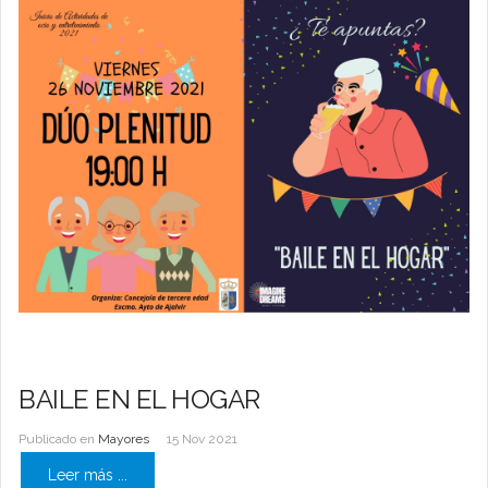
BAILE EN EL HOGAR
Publicado en
Mayores
15 Nov 2021
Leer más ...