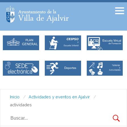
Facebook
Twitter
Inicio
Actividades y eventos en Ajalvir
actividades