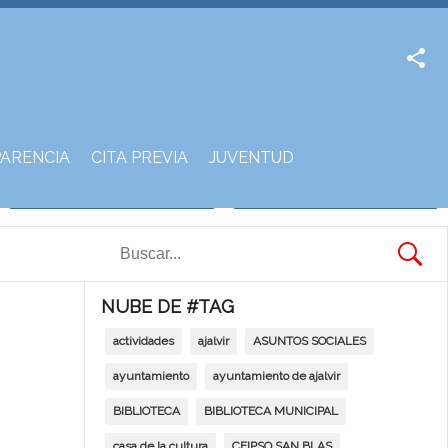
Facebook
Twitter
ARENCIA
CITA PREVIA
JUVENTUD
NUBE DE #TAG
actividades
ajalvir
ASUNTOS SOCIALES
ayuntamiento
ayuntamiento de ajalvir
BIBLIOTECA
BIBLIOTECA MUNICIPAL
casa de la cultura
CEIPSO SAN BLAS