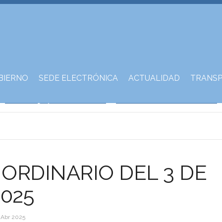
BIERNO
SEDE ELECTRÓNICA
ACTUALIDAD
TRANSP
ORDINARIO DEL 3 DE
2025
 Abr 2025