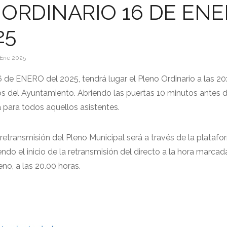
ORDINARIO 16 DE EN
25
 Ene 2025
6 de ENERO del 2025, tendrá lugar el Pleno Ordinario a las 20
os del Ayuntamiento. Abriendo las puertas 10 minutos antes de
a para todos aquellos asistentes.
retransmisión del Pleno Municipal será a través de la plataf
do el inicio de la retransmisión del directo a la hora marcad
no, a las 20.00 horas.