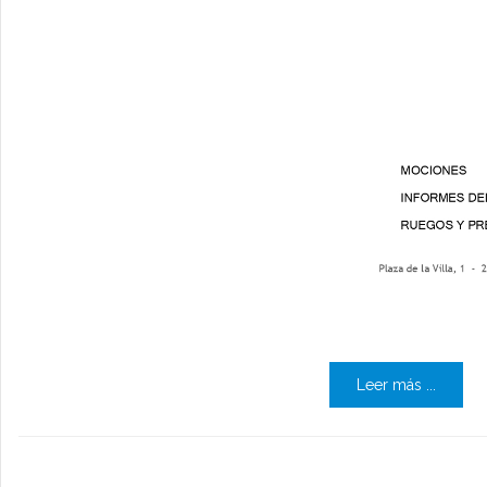
Leer más ...