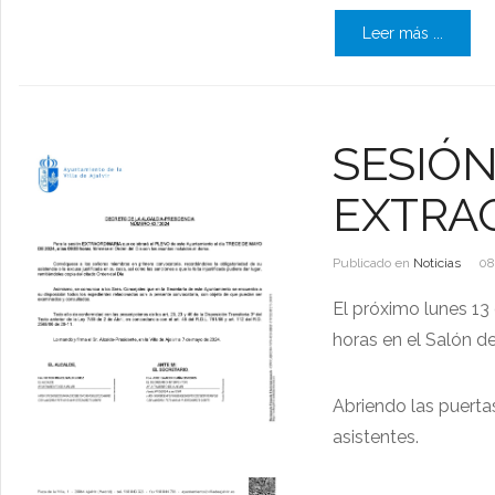
Leer más ...
SESIÓN
EXTRAO
Publicado en
Noticias
08
El próximo lunes 13 
horas en el Salón d
Abriendo las puertas
asistentes.