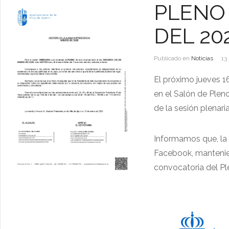
PLENO 
DEL 20
Publicado en
Noticias
13
El próximo jueves 1
en el Salón de Plen
de la sesión plenari
Informamos que, la 
Facebook, mantenien
convocatoria del Ple