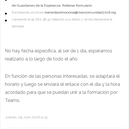
de Guardianes de la Esperanza: Rellenar formulario
Escribiendo al correo
bienestaremocional@mancomunidad2016.org
Llamando al 91 620 38 42 dejando sus datos y se les devolverá la
llamada
No hay fecha específica, al ser de 1 día, esperamos
realizarlo a lo largo de todo el año.
En función de las personas interesadas, se adaptará el
horario y luego se enviará el enlace con el día y la hora
acordado para que se puedan unir a la formación por
Teams.
Jueves, 09 Julio 2026 11:15