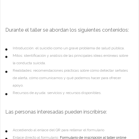
Durante el taller se abordan los siguientes contenidos:
Introducción: el suicidio como un grave problema de salud pública.
Mitos: identificación y análisis de las principales ideas erróneas sobre
la conducta suicida.
Realidades: recomendaciones prácticas sobre cómo detectar señales
de alerta, cómo comunicarnos y qué podemos hacer para ofrecer
apoyo.
Recursos de ayuda: servicios y recursos disponibles.
Las personas interesadas pueden inscribirse:
Accediendo al enlace del QR para rellenar el formulario
Enlace directo al formulario:
Formulario de inscripción al taller online