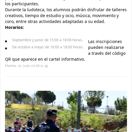
los participantes.
Durante la ludoteca, los alumnos podrán disfrutar de talleres
creativos, tiempo de estudio y ocio, música, movimiento y
coro, entre otras actividades adaptadas a su edad.
Horarios:
Septiembre y junio: de 15:00 a 18:00 horas.
Las inscripciones
De octubre a mayo: de 16:00 a 18:00 horas.
pueden realizarse
a través del código
QR que aparece en el cartel informativo.
Martes, 21 Julio 2026 11:39