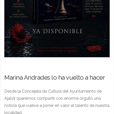
Marina Andrades lo ha vuelto a hacer
Desde la Concejalía de Cultura del Ayuntamiento de
Ajalvir queremos compartir con enorme orgullo una
noticia que vuelve a poner en valor el talento de nuestra
localidad.