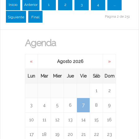
Inicio
Anterior
1
2
3
4
…
Página 2 de 251
Siguiente
Final
Agenda
«
»
Agosto 2026
Lun
Mar
Mier
Jue
Vie
Sáb
Dom
1
2
7
3
4
5
6
8
9
10
11
12
13
14
15
16
17
18
19
20
21
22
23