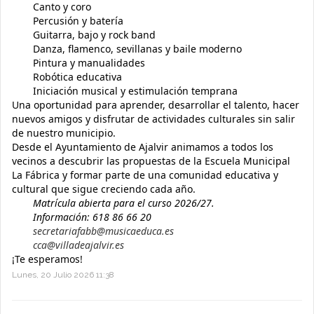
Canto y coro
Percusión y batería
Guitarra, bajo y rock band
Danza, flamenco, sevillanas y baile moderno
Pintura y manualidades
Robótica educativa
Iniciación musical y estimulación temprana
Una oportunidad para aprender, desarrollar el talento, hacer
nuevos amigos y disfrutar de actividades culturales sin salir
de nuestro municipio.
Desde el Ayuntamiento de Ajalvir animamos a todos los
vecinos a descubrir las propuestas de la Escuela Municipal
La Fábrica y formar parte de una comunidad educativa y
cultural que sigue creciendo cada año.
Matrícula abierta para el curso 2026/27.
Información: 618 86 66 20
secretariafabb@musicaeduca.es
cca@villadeajalvir.es
¡Te esperamos!
Lunes, 20 Julio 2026 11:38