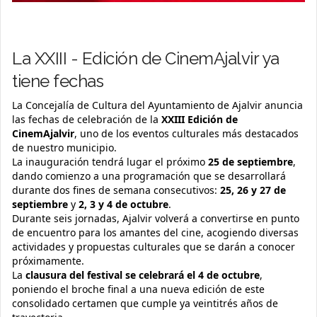
La XXIII - Edición de CinemAjalvir ya
tiene fechas
La Concejalía de Cultura del Ayuntamiento de Ajalvir anuncia
las fechas de celebración de la
XXIII Edición de
CinemAjalvir
, uno de los eventos culturales más destacados
de nuestro municipio.
La inauguración tendrá lugar el próximo
25 de septiembre
,
dando comienzo a una programación que se desarrollará
durante dos fines de semana consecutivos:
25, 26 y 27 de
septiembre
y
2, 3 y 4 de octubre
.
Durante seis jornadas, Ajalvir volverá a convertirse en punto
de encuentro para los amantes del cine, acogiendo diversas
actividades y propuestas culturales que se darán a conocer
próximamente.
La
clausura del festival se celebrará el 4 de octubre
,
poniendo el broche final a una nueva edición de este
consolidado certamen que cumple ya veintitrés años de