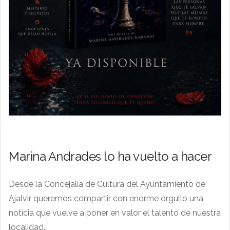
Marina Andrades lo ha vuelto a hacer
Desde la Concejalía de Cultura del Ayuntamiento de
Ajalvir queremos compartir con enorme orgullo una
noticia que vuelve a poner en valor el talento de nuestra
localidad.