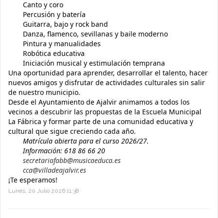
Canto y coro
Percusión y batería
Guitarra, bajo y rock band
Danza, flamenco, sevillanas y baile moderno
Pintura y manualidades
Robótica educativa
Iniciación musical y estimulación temprana
Una oportunidad para aprender, desarrollar el talento, hacer
nuevos amigos y disfrutar de actividades culturales sin salir
de nuestro municipio.
Desde el Ayuntamiento de Ajalvir animamos a todos los
vecinos a descubrir las propuestas de la Escuela Municipal
La Fábrica y formar parte de una comunidad educativa y
cultural que sigue creciendo cada año.
Matrícula abierta para el curso 2026/27.
Información: 618 86 66 20
secretariafabb@musicaeduca.es
cca@villadeajalvir.es
¡Te esperamos!
Lunes, 20 Julio 2026 11:38