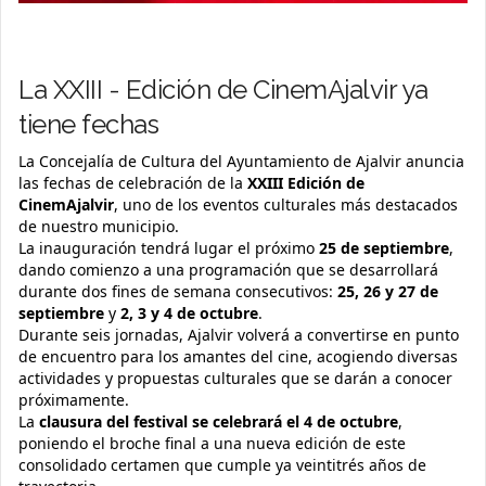
La XXIII - Edición de CinemAjalvir ya
tiene fechas
La Concejalía de Cultura del Ayuntamiento de Ajalvir anuncia
las fechas de celebración de la
XXIII Edición de
CinemAjalvir
, uno de los eventos culturales más destacados
de nuestro municipio.
La inauguración tendrá lugar el próximo
25 de septiembre
,
dando comienzo a una programación que se desarrollará
durante dos fines de semana consecutivos:
25, 26 y 27 de
septiembre
y
2, 3 y 4 de octubre
.
Durante seis jornadas, Ajalvir volverá a convertirse en punto
de encuentro para los amantes del cine, acogiendo diversas
actividades y propuestas culturales que se darán a conocer
próximamente.
La
clausura del festival se celebrará el 4 de octubre
,
poniendo el broche final a una nueva edición de este
consolidado certamen que cumple ya veintitrés años de