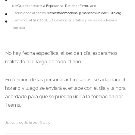
de Guardianes de la Esperanza: Rellenar formulario
Escribiendo al correo
bienestaremocional@mancomunidad2016.org
Llamando al 91 620 38 42 dejando sus datos y se les devolverá la
llamada
No hay fecha específica, al ser de 1 día, esperamos
realizarlo a lo largo de todo el año.
En función de las personas interesadas, se adaptará el
horario y luego se enviará el enlace con el día y la hora
acordado para que se puedan unir a la formación por
Teams.
Jueves, 09 Julio 2026 11:15