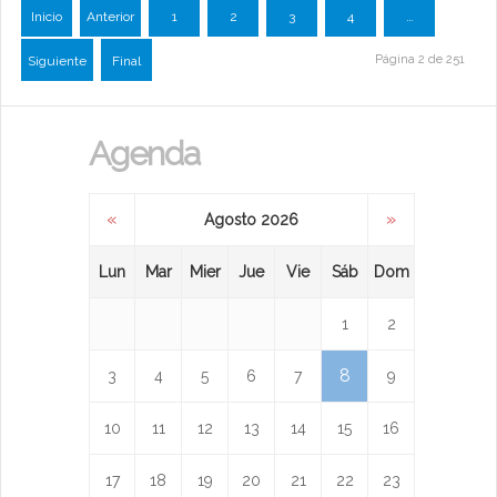
Inicio
Anterior
1
2
3
4
…
Página 2 de 251
Siguiente
Final
Agenda
«
»
Agosto 2026
Lun
Mar
Mier
Jue
Vie
Sáb
Dom
1
2
8
3
4
5
6
7
9
10
11
12
13
14
15
16
17
18
19
20
21
22
23