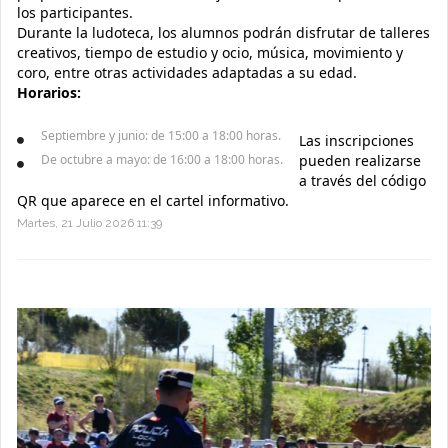
los participantes.
Durante la ludoteca, los alumnos podrán disfrutar de talleres
creativos, tiempo de estudio y ocio, música, movimiento y
coro, entre otras actividades adaptadas a su edad.
Horarios:
Septiembre y junio: de 15:00 a 18:00 horas.
Las inscripciones
De octubre a mayo: de 16:00 a 18:00 horas.
pueden realizarse
a través del código
QR que aparece en el cartel informativo.
Martes, 21 Julio 2026 11:39