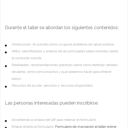
Durante el taller se abordan los siguientes contenidos:
Introducción: el suicidio como un grave problema de salud pública.
Mitos: identificación y análisis de las principales ideas erróneas sobre
la conducta suicida.
Realidades: recomendaciones prácticas sobre cómo detectar señales
de alerta, cómo comunicarnos y qué podemos hacer para ofrecer
apoyo.
Recursos de ayuda: servicios y recursos disponibles.
Las personas interesadas pueden inscribirse:
Accediendo al enlace del QR para rellenar el formulario
Enlace directo al formulario:
Formulario de inscripción al taller online