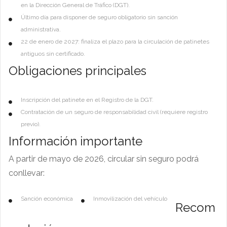
en la Dirección General de Tráfico (DGT).
Último día para disponer de seguro obligatorio sin sanción
administrativa.
22 de enero de 2027: finaliza el plazo para la circulación de patinetes
antiguos sin certificado.
Obligaciones principales
Inscripción del patinete en el Registro de la DGT.
Contratación de un seguro de responsabilidad civil (requiere registro
previo).
Información importante
A partir de mayo de 2026, circular sin seguro podrá
conllevar:
Sanción económica
Inmovilización del vehículo
Recom