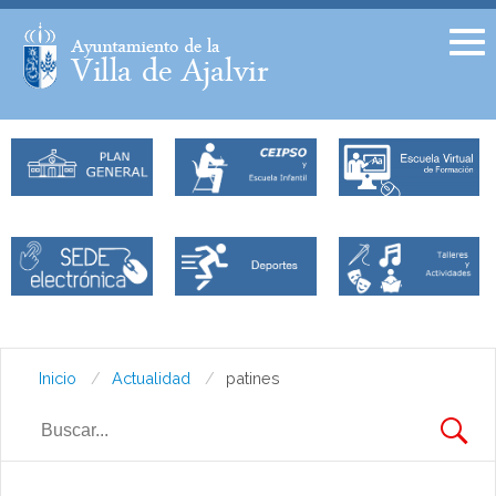
Facebook
Twitter
Inicio
Actualidad
patines