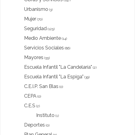
(147)
Urbanismo
(3)
Mujer
(70)
Seguridad
(125)
Medio Ambiente
(14)
Servicios Sociales
(86)
Mayores
(55)
Escuela Infantil "La Candelaría"
(2)
Escuela Infantil "La Espiga"
(39)
C.E.I.P. San Blas
(0)
CEPA
(0)
C.E.S
(2)
Instituto
(1)
Deportes
(0)
Plan General