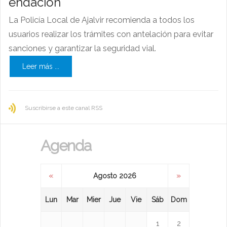
endación
La Policía Local de Ajalvir recomienda a todos los
usuarios realizar los trámites con antelación para evitar
sanciones y garantizar la seguridad vial.
Leer más ...
Suscribirse a este canal RSS
Agenda
«
»
Agosto 2026
Lun
Mar
Mier
Jue
Vie
Sáb
Dom
1
2