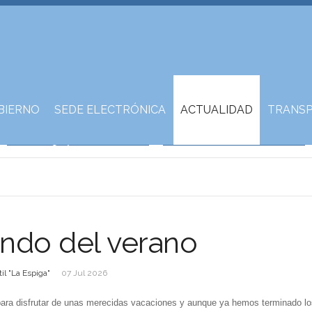
BIERNO
SEDE ELECTRÓNICA
ACTUALIDAD
TRANSP
ando del verano
il "La Espiga"
07 Jul 2026
ara disfrutar de unas merecidas vacaciones y aunque ya hemos terminado lo