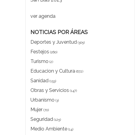
ver agenda
NOTICIAS POR ÁREAS
Deportes y Juventud
(305)
Festejos
(260)
Turismo
(2)
Educacion y Cultura
(672)
Sanidad
(153)
Obras y Servicios
(147)
Urbanismo
(3)
Mujer
(70)
Seguridad
(125)
Medio Ambiente
(14)