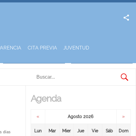
Facebook
Twitter
ARENCIA
CITA PREVIA
JUVENTUD
Agenda
«
»
Agosto 2026
Lun
Mar
Mier
Jue
Vie
Sáb
Dom
s días