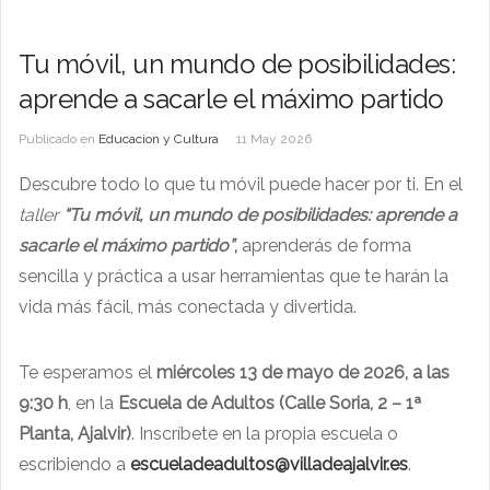
Tu móvil, un mundo de posibilidades:
aprende a sacarle el máximo partido
Publicado en
Educacion y Cultura
11 May 2026
Descubre todo lo que tu móvil puede hacer por ti. En el
taller
“Tu móvil, un mundo de posibilidades: aprende a
sacarle el máximo partido”
,
aprenderás de forma
sencilla y práctica a usar herramientas que te harán la
vida más fácil, más conectada y divertida.
Te esperamos el
miércoles 13 de mayo de 2026, a las
9:30 h
, en la
Escuela de Adultos (Calle Soria, 2 – 1ª
Planta, Ajalvir)
. Inscríbete en la propia escuela o
escribiendo a
escueladeadultos@villadeajalvir.es
.