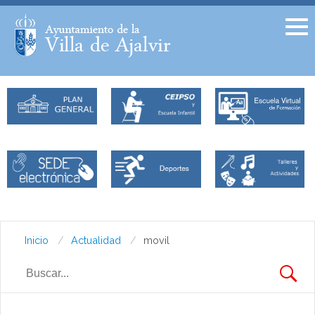
Facebook
Twitter
Inicio
Actualidad
movil