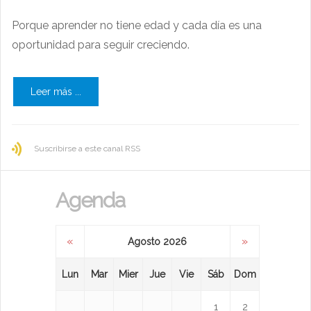
Porque aprender no tiene edad y cada día es una
oportunidad para seguir creciendo.
Leer más ...
Suscribirse a este canal RSS
Agenda
«
»
Agosto 2026
Lun
Mar
Mier
Jue
Vie
Sáb
Dom
1
2