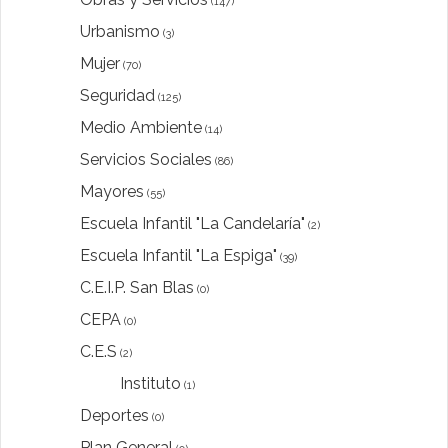
(147)
Urbanismo
(3)
Mujer
(70)
Seguridad
(125)
Medio Ambiente
(14)
Servicios Sociales
(86)
Mayores
(55)
Escuela Infantil "La Candelaría"
(2)
Escuela Infantil "La Espiga"
(39)
C.E.I.P. San Blas
(0)
CEPA
(0)
C.E.S
(2)
Instituto
(1)
Deportes
(0)
Plan General