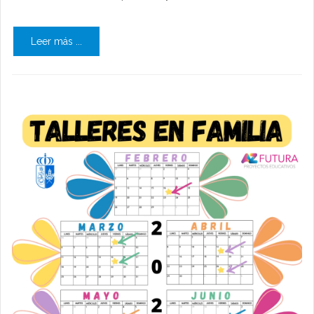
Leer más ...