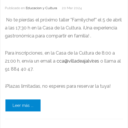
Publicado en
Educacion y Cultura
20 Mar 2024
No te pierdas el próximo taller "Familychef" el 5 de abril
a las 17:30 h en la Casa de la Cultura. ¡Una experiencia
gastronómica para compartir en familia! .
Para inscripciones, en la Casa de la Cultura de 8:00 a
21:00 h, envía un email a
cca@villadeajalvir.es
o llama al
91 884 40 47.
¡Plazas limitadas, no esperes para reservar la tuya!
Leer más ...