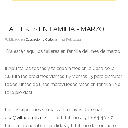
TALLERES EN FAMILIA - MARZO
Publicado en
Educacion y Cultura
12 Feb 2024
¡Ya están aquí los talleres en familia del mes de marzo!
‼️ Apunta las fechas y te esperamos en la Casa de la
Cultura los próximos viernes 1 y viernes 15 para disfrutar
todos juntos de unos maravillosos ratos en familia ¡No
te lo pierdas!
Las inscripciones se realizan a través del email
cca@villadeajalvir.es
o por teléfono al 91 884 40 47
facilitando nombre, apellidos y teléfono de contacto.