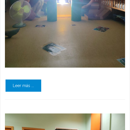
Leer más ...