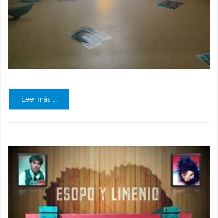
Leer más ...