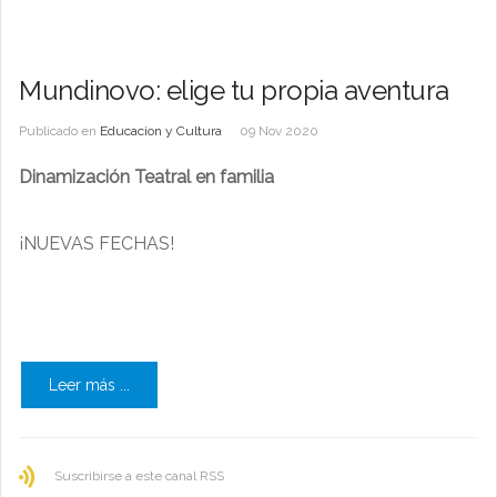
Mundinovo: elige tu propia aventura
Publicado en
Educacion y Cultura
09 Nov 2020
Dinamización Teatral en familia
¡NUEVAS FECHAS!
Leer más ...
Suscribirse a este canal RSS