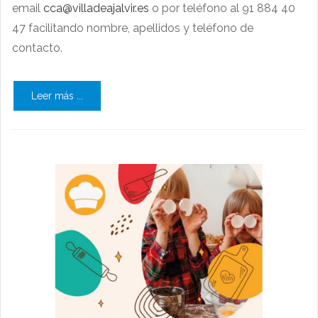
email
cca@villadeajalvir.es
o por teléfono al 91 884 40
47 facilitando nombre, apellidos y teléfono de
contacto.
Leer más ...