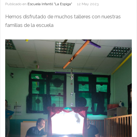
Publicado en
Escuela Infantil "La Espiga"
12 May 2023
Hemos disfrutado de muchos talleres con nuestras
familias de la escuela