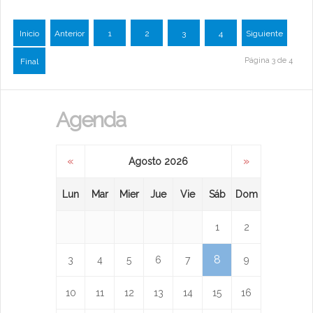
Inicio
Anterior
1
2
3
4
Siguiente
Página 3 de 4
Final
Agenda
«
»
Agosto 2026
Lun
Mar
Mier
Jue
Vie
Sáb
Dom
1
2
8
3
4
5
6
7
9
10
11
12
13
14
15
16