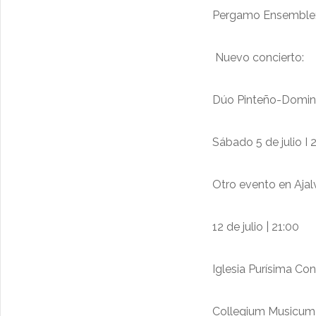
Pergamo Ensemble: 
Nuevo concierto:
Dúo Pinteño-Domingo
Sábado 5 de julio I 
Otro evento en Ajalv
12 de julio | 21:00
Iglesia Purísima Con
Collegium Musicum M