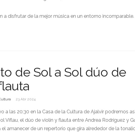
en a disfrutar de la mejor música en un entorno incomparable.
to de Sol a Sol dúo de
flauta
Cultura
23 Abr 2024
o a las 20:30 en la Casa de la Cultura de Ajalvir podremos asis
ol Viflau, el dúo de violín y flauta entre Andrea Rodríguez y G
el amanecer de un repertorio que gira alrededor de la tonal