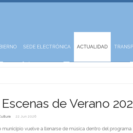
BIERNO
SEDE ELECTRÓNICA
ACTUALIDAD
TRANSP
l Escenas de Verano 20
Cultura
22 Jun 2026
o municipio vuelve a llenarse de música dentro del program