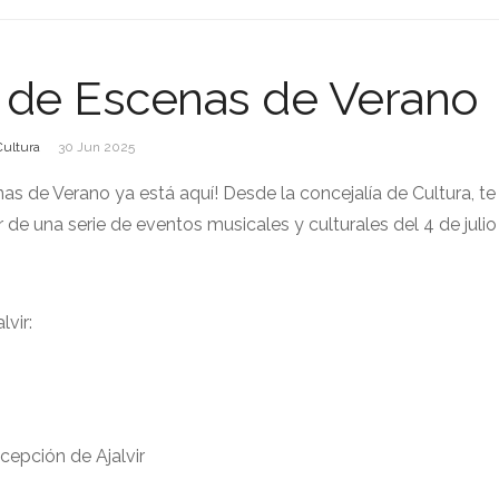
l de Escenas de Verano
Cultura
30 Jun 2025
nas de Verano ya está aquí! Desde la concejalía de Cultura, te
r de una serie de eventos musicales y culturales del 4 de julio
lvir:
cepción de Ajalvir