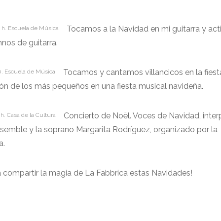
Tocamos a la Navidad en mi guitarra y act
0 h. Escuela de Música
nos de guitarra.
Tocamos y cantamos villancicos en la fiest
0. Escuela de Música
ión de los más pequeños en una fiesta musical navideña.
Concierto de Noël. Voces de Navidad, inte
h. Casa de la Cultura
semble y la soprano Margarita Rodríguez, organizado por la
a.
 compartir la magia de La Fabbrica estas Navidades!