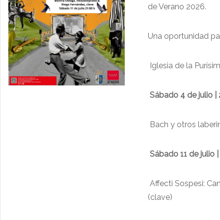
de Verano 2026.
Una oportunidad par
Iglesia de la Purís
Sábado 4 de julio | 
Bach y otros laber
Sábado 11 de julio |
Affecti Sospesi: C
(clave)