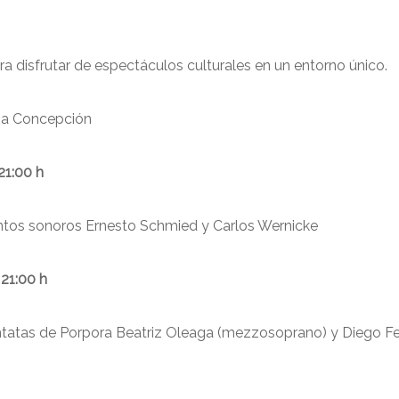
a disfrutar de espectáculos culturales en un entorno único.
ima Concepción
21:00 h
intos sonoros Ernesto Schmied y Carlos Wernicke
 21:00 h
antatas de Porpora Beatriz Oleaga (mezzosoprano) y Diego F