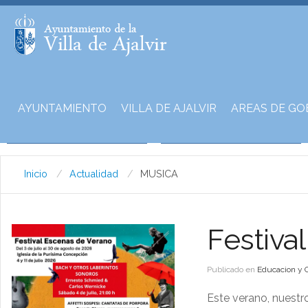
AYUNTAMIENTO
VILLA DE AJALVIR
AREAS DE GO
Inicio
Actualidad
MUSICA
Festiva
Publicado en
Educacion y 
Este verano, nuestr