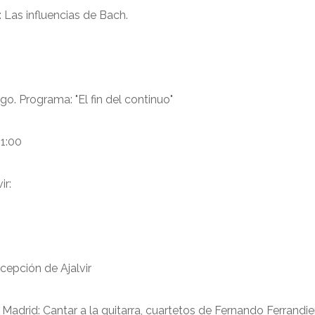
Las influencias de Bach.
. Programa: "El fin del continuo"
21:00
ir:
cepción de Ajalvir
adrid: Cantar a la guitarra, cuartetos de Fernando Ferrandie