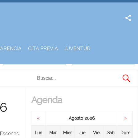
Facebook
Twitter
ARENCIA
CITA PREVIA
JUVENTUD
Agenda
26
«
»
Agosto 2026
Lun
Mar
Mier
Jue
Vie
Sáb
Dom
a Escenas