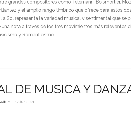
 entre grandes compositores como Telemann, Boismortier, Moz
illantez y el amplio rango tímbrico que ofrece para estos do
l a Sol representa la variedad musical y sentimental que se 
e una nota a través de los tres movimientos más relevantes d
lasicismo y Romanticismo.
AL DE MUSICA Y DANZ
Cultura
17 Jun 2021