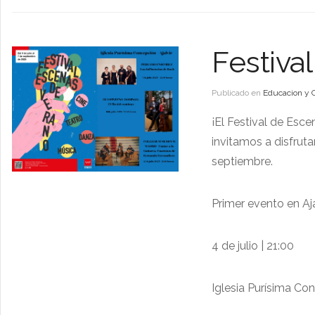
Festiva
Publicado en
Educacion y 
¡El Festival de Esce
invitamos a disfruta
septiembre.
Primer evento en Aja
4 de julio | 21:00
Iglesia Purísima Con