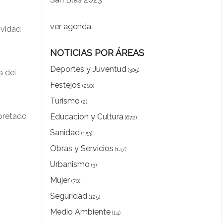
ver agenda
ividad
NOTICIAS POR ÁREAS
Deportes y Juventud
(305)
a del
Festejos
(260)
Turismo
(2)
rpretado
Educacion y Cultura
(672)
Sanidad
(153)
Obras y Servicios
(147)
Urbanismo
(3)
Mujer
(70)
Seguridad
(125)
Medio Ambiente
(14)