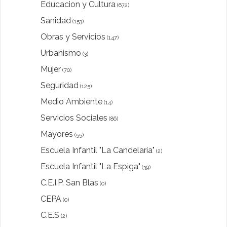
Educacion y Cultura
(672)
Sanidad
(153)
Obras y Servicios
(147)
Urbanismo
(3)
Mujer
(70)
Seguridad
(125)
Medio Ambiente
(14)
Servicios Sociales
(86)
Mayores
(55)
Escuela Infantil "La Candelaría"
(2)
Escuela Infantil "La Espiga"
(39)
C.E.I.P. San Blas
(0)
CEPA
(0)
C.E.S
(2)