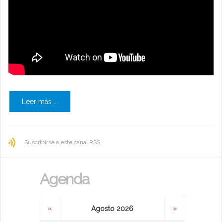
Leer más ...
Suscribirse a este canal RSS
Agenda
«
»
Agosto 2026