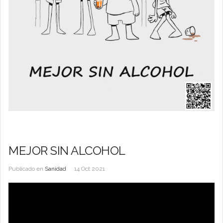
MEJOR SIN ALCOHOL
Publicado en
Sanidad
14 Oct 2021