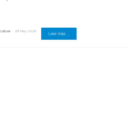
Cultura
28 May 2026
Leer más ...