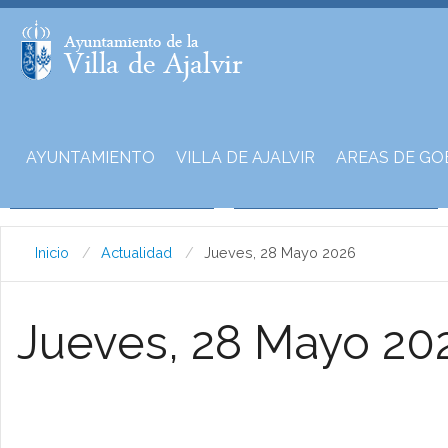
AYUNTAMIENTO
VILLA DE AJALVIR
AREAS DE GO
Inicio
Actualidad
Jueves, 28 Mayo 2026
Jueves, 28 Mayo 20