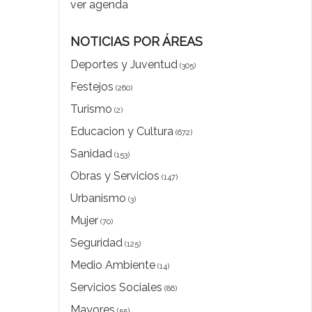
ver agenda
NOTICIAS POR ÁREAS
Deportes y Juventud
(305)
Festejos
(260)
Turismo
(2)
Educacion y Cultura
(672)
Sanidad
(153)
Obras y Servicios
(147)
Urbanismo
(3)
Mujer
(70)
Seguridad
(125)
Medio Ambiente
(14)
Servicios Sociales
(86)
Mayores
(55)