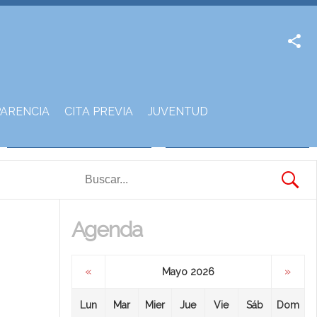
Facebook
Twitter
ARENCIA
CITA PREVIA
JUVENTUD
Agenda
«
»
Mayo 2026
Lun
Mar
Mier
Jue
Vie
Sáb
Dom