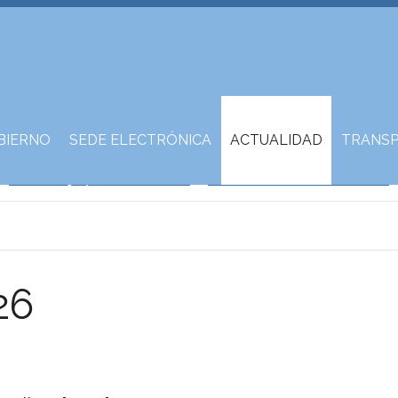
BIERNO
SEDE ELECTRÓNICA
ACTUALIDAD
TRANSP
26