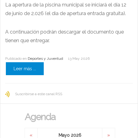
La apertura de la piscina municipal se iniciará el día 12
de junio de 2.026 (el día de apertura entrada gratuita).
A continuación podrán descargar el documento que
tienen que entregar.
Publicado en
Deportes y Juventud
13 May 2026
Leer más ...
Suscribirse a este canal RSS
Agenda
«
»
Mayo 2026