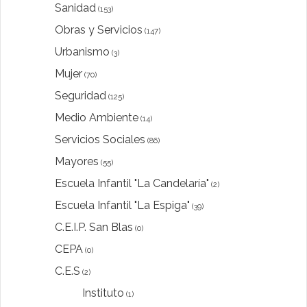
Sanidad
(153)
Obras y Servicios
(147)
Urbanismo
(3)
Mujer
(70)
Seguridad
(125)
Medio Ambiente
(14)
Servicios Sociales
(86)
Mayores
(55)
Escuela Infantil "La Candelaría"
(2)
Escuela Infantil "La Espiga"
(39)
C.E.I.P. San Blas
(0)
CEPA
(0)
C.E.S
(2)
Instituto
(1)