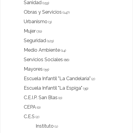
Sanidad
(153)
Obras y Servicios
(147)
Urbanismo
(3)
Mujer
(70)
Seguridad
(125)
Medio Ambiente
(14)
Servicios Sociales
(86)
Mayores
(55)
Escuela Infantil "La Candelaría"
(2)
Escuela Infantil "La Espiga"
(39)
C.E.I.P. San Blas
(0)
CEPA
(0)
C.E.S
(2)
Instituto
(1)