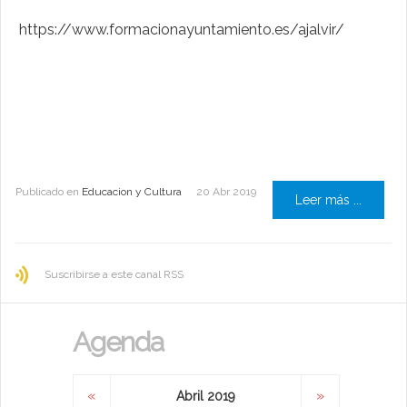
https://www.formacionayuntamiento.es/ajalvir/
Publicado en
Educacion y Cultura
20 Abr 2019
Leer más ...
Suscribirse a este canal RSS
Agenda
«
»
Abril 2019