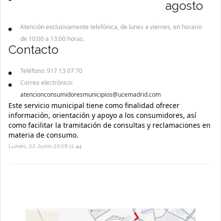
agosto
Atención exclusivamente telefónica, de lunes a viernes, en horario
de 10:00 a 13:00 horas.
Contacto
Teléfono: 917 13 07 70
Correo electrónico:
atencionconsumidoresmunicipios@ucemadrid.com
Este servicio municipal tiene como finalidad ofrecer
información, orientación y apoyo a los consumidores, así
como facilitar la tramitación de consultas y reclamaciones en
materia de consumo.
Lunes, 22 Junio 2026 11:44