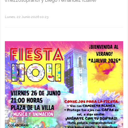
(mezzosoprano) y Diego Fernández (clave)
Lunes, 22 Junio 2026 10:23