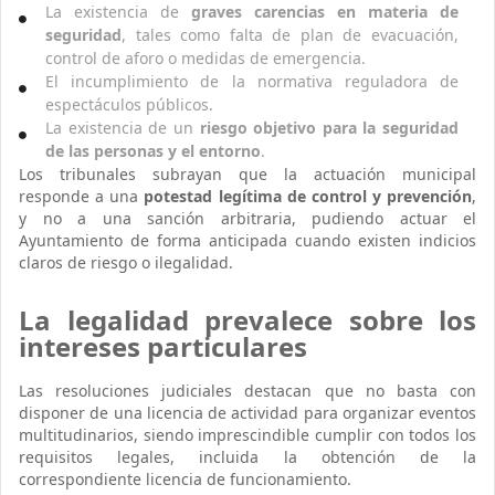
La existencia de
graves carencias en materia de
seguridad
, tales como falta de plan de evacuación,
control de aforo o medidas de emergencia.
El incumplimiento de la normativa reguladora de
espectáculos públicos.
La existencia de un
riesgo objetivo para la seguridad
de las personas y el entorno
.
Los tribunales subrayan que la actuación municipal
responde a una
potestad legítima de control y prevención
,
y no a una sanción arbitraria, pudiendo actuar el
Ayuntamiento de forma anticipada cuando existen indicios
claros de riesgo o ilegalidad.
La legalidad prevalece sobre los
intereses particulares
Las resoluciones judiciales destacan que no basta con
disponer de una licencia de actividad para organizar eventos
multitudinarios, siendo imprescindible cumplir con todos los
requisitos legales, incluida la obtención de la
correspondiente licencia de funcionamiento.