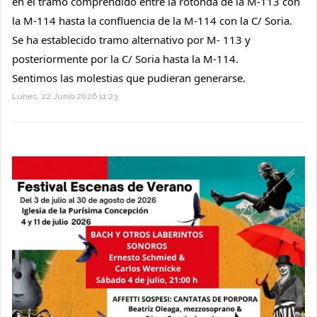
en el tramo comprendido entre la rotonda de la M-113 con 
la M-114 hasta la confluencia de la M-114 con la C/ Soria. 
Se ha establecido tramo alternativo por M- 113 y 
posteriormente por la C/ Soria hasta la M-114.
Sentimos las molestias que pudieran generarse.
Lunes, 22 Junio 2026 11:23