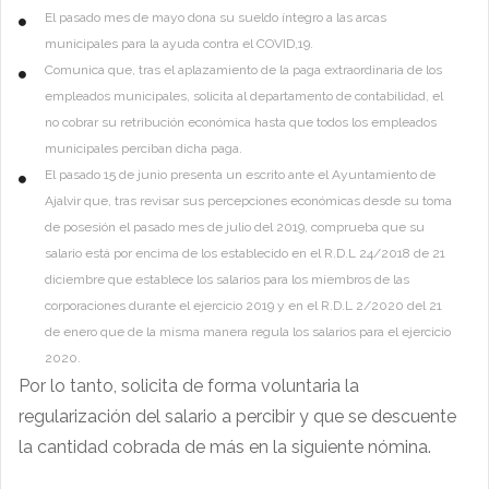
El pasado mes de mayo dona su sueldo íntegro a las arcas
municipales para la ayuda contra el COVID,19.
Comunica que, tras el aplazamiento de la paga extraordinaria de los
empleados municipales, solicita al departamento de contabilidad, el
no cobrar su retribución económica hasta que todos los empleados
municipales perciban dicha paga.
El pasado 15 de junio presenta un escrito ante el Ayuntamiento de
Ajalvir que, tras revisar sus percepciones económicas desde su toma
de posesión el pasado mes de julio del 2019, comprueba que su
salario está por encima de los establecido en el R.D.L 24/2018 de 21
diciembre que establece los salarios para los miembros de las
corporaciones durante el ejercicio 2019 y en el R.D.L 2/2020 del 21
de enero que de la misma manera regula los salarios para el ejercicio
2020.
Por lo tanto, solicita de forma voluntaria la
regularización del salario a percibir y que se descuente
la cantidad cobrada de más en la siguiente nómina.