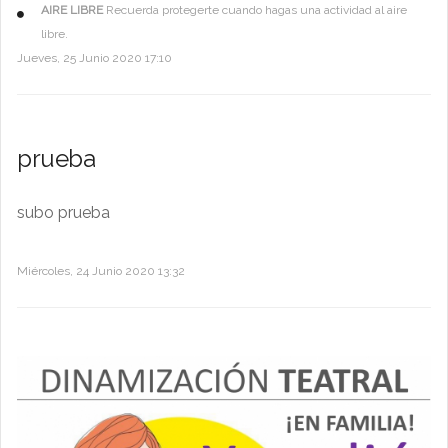
AIRE LIBRE
Recuerda protegerte cuando hagas una actividad al aire
libre.
Jueves, 25 Junio 2020 17:10
prueba
subo prueba
Miércoles, 24 Junio 2020 13:32