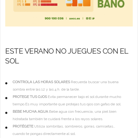
ESTE VERANO NO JUEGUES CON EL
SOL
CONTROLA LAS HORAS SOLARES
Recuerda buscar una buena
sombra entre las 12 y las 4 h. de la tarde.
PROTEGE TUS OJOS
Evita permanecer bajo el sol durante mucho
tiempo.Es muy importante que protejas tus ojos con gafas de sol.
BEBE MUCHA AGUA
Bebe agua con frecuencia, una piel bien
hidratada también te cuidará frente a los rayos solares.
PROTÉGETE
Utiliza sombrillas, sombreros, gorras, camisetas…
cuando te pongas directamente al sol.