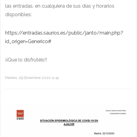
las entradas, en cualquiera de sus días y horarios
disponibles:
https://entradas.saurios.es/public/janto/main.php?
id_origen=Generico#
¡¡Que lo disfrutéis!!
Martes, 29 Diciembre 2020 11:41