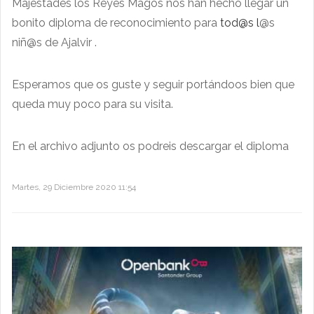
Majestades los Reyes Magos nos han hecho llegar un
bonito diploma de reconocimiento para
tod@s l
@s
niñ@s de Ajalvir .
Esperamos que os guste y seguir portándoos bien que
queda muy poco para su visita.
En el archivo adjunto os podreis descargar el diploma
Martes, 29 Diciembre 2020 11:54