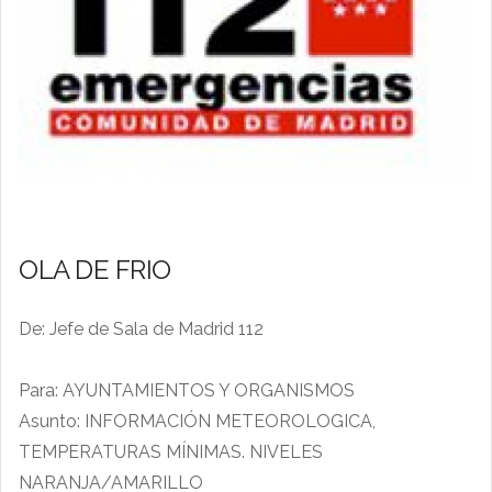
OLA DE FRIO
De: Jefe de Sala de Madrid 112
Para: AYUNTAMIENTOS Y ORGANISMOS
Asunto: INFORMACIÓN METEOROLOGICA,
TEMPERATURAS MÍNIMAS. NIVELES
NARANJA/AMARILLO