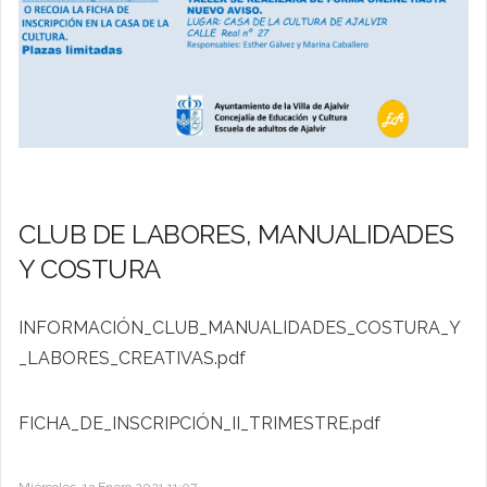
CLUB DE LABORES, MANUALIDADES
Y COSTURA
INFORMACIÓN_CLUB_MANUALIDADES_COSTURA_Y
_LABORES_CREATIVAS.pdf
FICHA_DE_INSCRIPCIÓN_II_TRIMESTRE.pdf
Miércoles, 13 Enero 2021 11:07