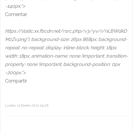
-140px;">
Comentar
https://static.xx.fbcdn.net/rsrc.php/v3/yv/r/nLBWdkD
MzZv.png"); background-size: 26px 868px; background-
repeat: no-repeat; display: inline-block; height: 18px;
width: 18px; animation-name: none !important; transition-
property: none !important; background-position: 0px
-200px;">
Compartir
Lunes, 11 Enero 2021 19:26