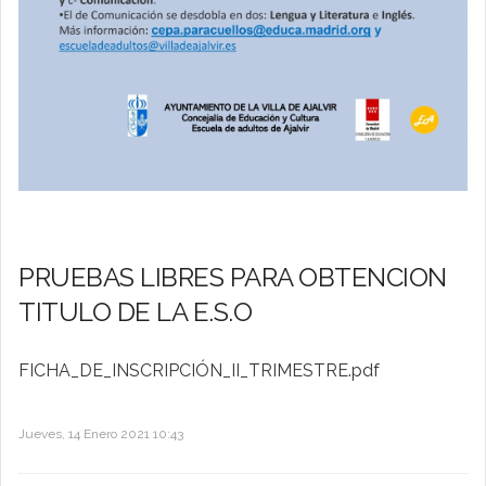
PRUEBAS LIBRES PARA OBTENCION
TITULO DE LA E.S.O
FICHA_DE_INSCRIPCIÓN_II_TRIMESTRE.pdf
Jueves, 14 Enero 2021 10:43