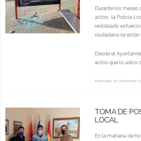
Durante los meses d
actos, la Policía Lo
redoblado esfuerzos
ciudadana se están r
Desde el Ayuntamie
actos que lo único q
Miércoles, 30 Diciembre 2
TOMA DE POS
LOCAL
En la mañana de hoy,