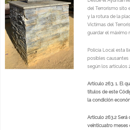
Desde el Ayuntamie
del Terrorismo sito 
y la rotura de la 
Victimas del Terror
guardar el máximo r
Policía Local esta 
posibles causantes
según los artículos 
Artículo 263. 1. El
títulos de este Cód
la condición económ
Articulo 263.2 Será
veinticuatro meses 