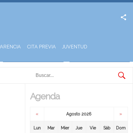
Facebook
Twitter
ARENCIA
CITA PREVIA
JUVENTUD
Agenda
«
»
Agosto 2026
Lun
Mar
Mier
Jue
Vie
Sáb
Dom