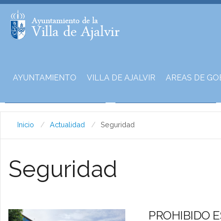
AYUNTAMIENTO
VILLA DE AJALVIR
AREAS DE GO
Inicio
Actualidad
Seguridad
Seguridad
PROHIBIDO E