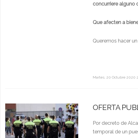
concurriere alguno 
Que afecten a bien
Queremos hacer un l
Martes, 20 Octubre 2020 
OFERTA PUB
Por decreto de Alcal
temporal de un pues