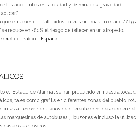
ucir los accidentes en la ciudad y disminuir su gravedad.
 aplicar?
 que el número de fallecidos en vías urbanas en el año 201
 se reduce en -80% el riesgo de fallecer en un atropello.
eneral de Tráfico - España
ALICOS
o el Estado de Alarma , se han producido en nuestra locali
licos, tales como grafitis en diferentes zonas del pueblo, rot
timas al terrorismo, daños de diferente consideración en veh
 las marquesinas de autobuses , buzones e incluso la utiliza
s caseros explosivos.