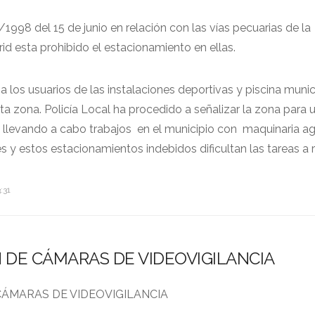
1998 del 15 de junio en relación con las vías pecuarias de la
 esta prohibido el estacionamiento en ellas.
 los usuarios de las instalaciones deportivas y piscina muni
ta zona. Policía Local ha procedido a señalizar la zona para 
án llevando a cabo trabajos en el municipio con maquinaria ag
y estos estacionamientos indebidos dificultan las tareas a re
:31
 DE CÁMARAS DE VIDEOVIGILANCIA
CÁMARAS DE VIDEOVIGILANCIA