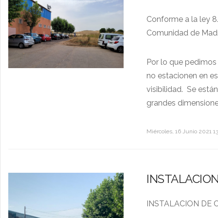
Conforme a la ley 8/
Comunidad de Madrid
Por lo que pedimos a
no estacionen en es
visibilidad. Se est
grandes dimensiones 
Miércoles, 16 Junio 2021 13
INSTALACION
INSTALACION DE 