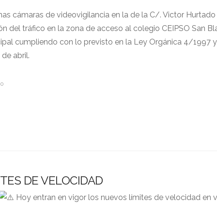
as cámaras de videovigilancia en la de la C/. Victor Hurtado 
ión del tráfico en la zona de acceso al colegio CEIPSO San Bla
ipal cumpliendo con lo previsto en la Ley Orgánica 4/1997 
e abril.
50
TES DE VELOCIDAD
Hoy entran en vigor los nuevos límites de velocidad en v