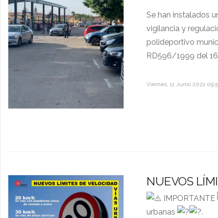
Se han instalados un
vigilancia y regulac
polideportivo munic
RD596/1999 del 16 d
Viernes, 11 Junio 2021 09:
NUEVOS LÍMI
IMPORTANTE
urbanas
.