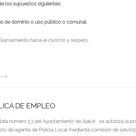
de los supuestos siguientes:
es de dominio o uso público o comunal
.
lamamiento hacia el civismo y respeto .
22:35
LICA DE EMPLEO
día número 53 del Ayuntamiento de Ajalvir , se autoriza la pr
to de agente de Policía Local mediante comisión de servici