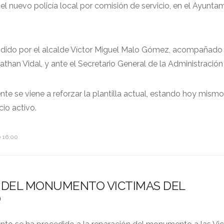
l nuevo policía local por comisión de servicio, en el Ayunta
sidido por el alcalde Víctor Miguel Malo Gómez, acompañado 
athan Vidal, y ante el Secretario General de la Administración
te se viene a reforzar la plantilla actual, estando hoy mism
cio activo.
0 16:00
 DEL MONUMENTO VICTIMAS DEL
O