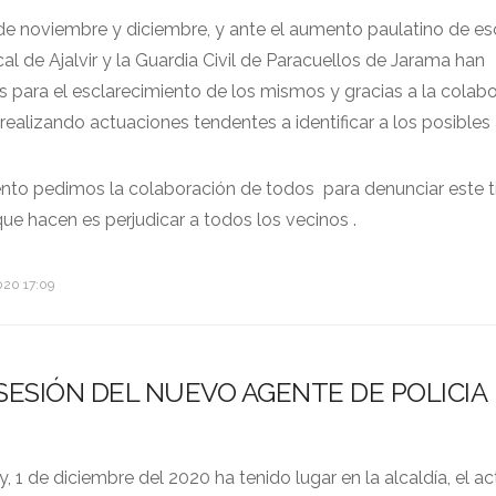
e noviembre y diciembre, y ante el aumento paulatino de es
cal de Ajalvir y la Guardia Civil de Paracuellos de Jarama han
 para el esclarecimiento de los mismos y gracias a la colab
ealizando actuaciones tendentes a identificar a los posibles 
nto pedimos la colaboración de todos para denunciar este t
ue hacen es perjudicar a todos los vecinos .
020 17:09
ESIÓN DEL NUEVO AGENTE DE POLICIA
 1 de diciembre del 2020 ha tenido lugar en la alcaldía, el a