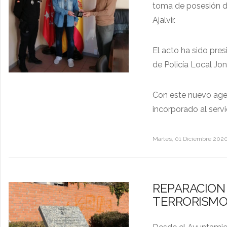
toma de posesión de
Ajalvir.
El acto ha sido pre
de Policía Local Jon
Con este nuevo agen
incorporado al servi
Martes, 01 Diciembre 202
REPARACION
TERRORISM