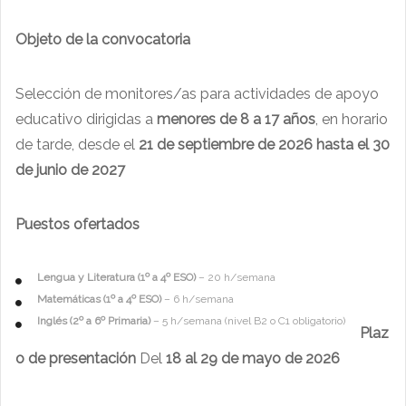
Objeto de la convocatoria
Selección de monitores/as para actividades de apoyo
educativo dirigidas a
menores de 8 a 17 años
, en horario
de tarde, desde el
21 de septiembre de 2026 hasta el 30
de junio de 2027
Puestos ofertados
Lengua y Literatura (1º a 4º ESO)
– 20 h/semana
Matemáticas (1º a 4º ESO)
– 6 h/semana
Inglés (2º a 6º Primaria)
– 5 h/semana (nivel B2 o C1 obligatorio)
Plaz
o de presentación
Del
18 al 29 de mayo de 2026