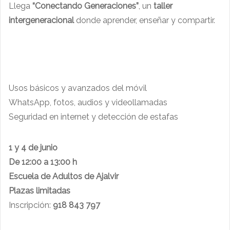
Llega
“Conectando Generaciones”
, un
taller
intergeneracional
donde aprender, enseñar y compartir.
Usos básicos y avanzados del móvil
WhatsApp, fotos, audios y videollamadas
Seguridad en internet y detección de estafas
1 y 4 de junio
De 12:00 a 13:00 h
Escuela de Adultos de Ajalvir
Plazas limitadas
Inscripción:
918 843 797