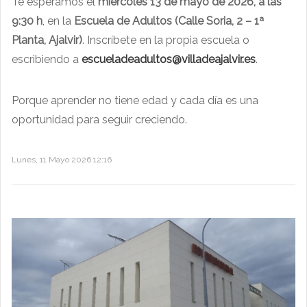
Te esperamos el
miércoles 13 de mayo de 2026, a las
9:30 h
, en la
Escuela de Adultos (Calle Soria, 2 – 1ª
Planta, Ajalvir)
. Inscríbete en la propia escuela o
escribiendo a
escueladeadultos@villadeajalvir.es
.
Porque aprender no tiene edad y cada día es una
oportunidad para seguir creciendo.
Lunes, 11 Mayo 2026 12:16