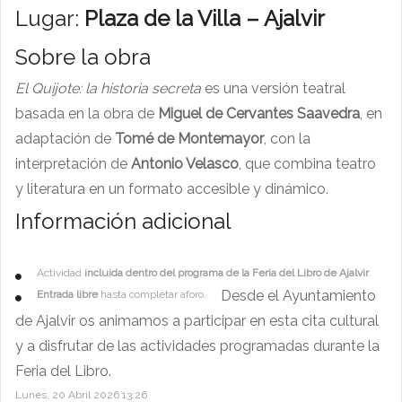
Lugar:
Plaza de la Villa – Ajalvir
Sobre la obra
El Quijote: la historia secreta
es una versión teatral
basada en la obra de
Miguel de Cervantes Saavedra
, en
adaptación de
Tomé de Montemayor
, con la
interpretación de
Antonio Velasco
, que combina teatro
y literatura en un formato accesible y dinámico.
Información adicional
Actividad
incluida dentro del programa de la Feria del Libro de Ajalvir
.
Desde el Ayuntamiento
Entrada libre
hasta completar aforo.
de Ajalvir os animamos a participar en esta cita cultural
y a disfrutar de las actividades programadas durante la
Feria del Libro.
Lunes, 20 Abril 2026 13:26