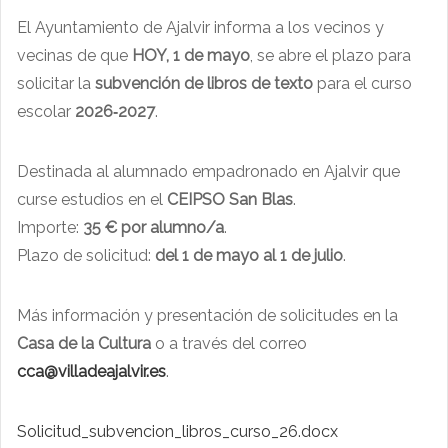
El Ayuntamiento de Ajalvir informa a los vecinos y
vecinas de que
HOY, 1 de mayo
, se abre el plazo para
solicitar la
subvención de libros de texto
para el curso
escolar
2026‑2027
.
Destinada al alumnado empadronado en Ajalvir que
curse estudios en el
CEIPSO San Blas
.
Importe:
35 € por alumno/a
.
Plazo de solicitud:
del 1 de mayo al 1 de julio
.
Más información y presentación de solicitudes en la
Casa de la Cultura
o a través del correo
cca@villadeajalvir.es
.
Solicitud_subvencion_libros_curso_26.docx