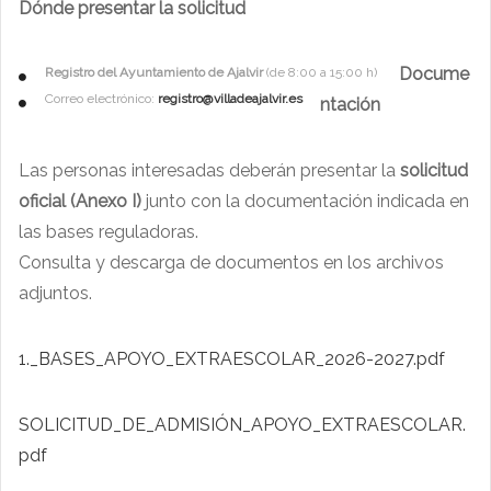
Dónde presentar la solicitud
Docume
Registro del Ayuntamiento de Ajalvir
(de 8:00 a 15:00 h)
Correo electrónico:
registro@villadeajalvir.es
ntación
Las personas interesadas deberán presentar la
solicitud
oficial (Anexo I)
junto con la documentación indicada en
las bases reguladoras.
Consulta y descarga de documentos en los archivos
adjuntos.
1._BASES_APOYO_EXTRAESCOLAR_2026-2027.pdf
SOLICITUD_DE_ADMISIÓN_APOYO_EXTRAESCOLAR.
pdf