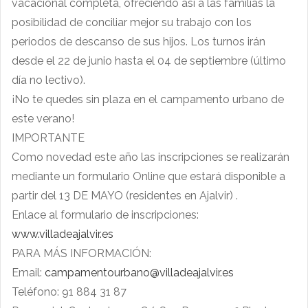
vacacional completa, ofreciendo así a las familias la
posibilidad de conciliar mejor su trabajo con los
periodos de descanso de sus hijos. Los turnos irán
desde el 22 de junio hasta el 04 de septiembre (último
día no lectivo).
¡No te quedes sin plaza en el campamento urbano de
este verano!
IMPORTANTE
Como novedad este año las inscripciones se realizarán
mediante un formulario Online que estará disponible a
partir del 13 DE MAYO (residentes en Ajalvir) .
Enlace al formulario de inscripciones:
www.villadeajalvir.es
PARA MÁS INFORMACIÓN:
Email:
campamentourbano@villadeajalvir.es
Teléfono: 91 884 31 87