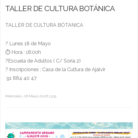
TALLER DE CULTURA BOTÁNICA
TALLER DE CULTURA BÓTANICA
?
Lunes 18 de Mayo
⏱️
Hora : 18:00h
?
Escuela de Adultos ( C/ Soria 2)
?
Inscripciones : Casa de la Cultura de Ajalvir
91 884 40 47
Miércoles, 06 Mayo 2026 13:51