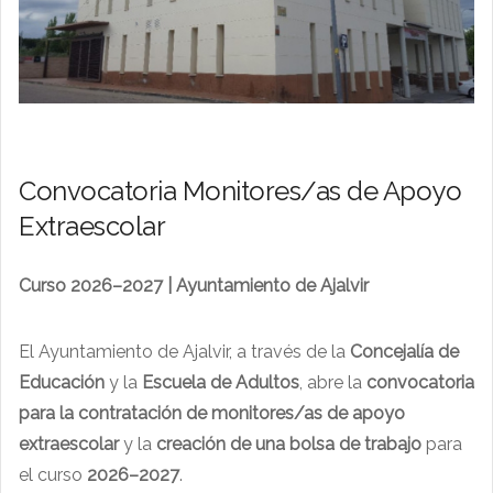
Convocatoria Monitores/as de Apoyo
Extraescolar
Curso 2026–2027 | Ayuntamiento de Ajalvir
El Ayuntamiento de Ajalvir, a través de la
Concejalía de
Educación
y la
Escuela de Adultos
, abre la
convocatoria
para la contratación de monitores/as de apoyo
extraescolar
y la
creación de una bolsa de trabajo
para
el curso
2026–2027
.