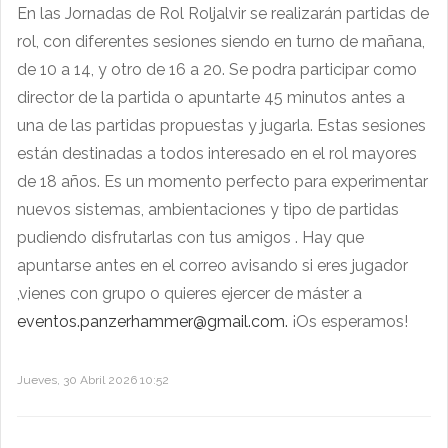
En las Jornadas de Rol Roljalvir se realizarán partidas de
rol, con diferentes sesiones siendo en turno de mañana,
de 10 a 14, y otro de 16 a 20. Se podra participar como
director de la partida o apuntarte 45 minutos antes a
una de las partidas propuestas y jugarla. Estas sesiones
están destinadas a todos interesado en el rol mayores
de 18 años. Es un momento perfecto para experimentar
nuevos sistemas, ambientaciones y tipo de partidas
pudiendo disfrutarlas con tus amigos . Hay que
apuntarse antes en el correo avisando si eres jugador
,vienes con grupo o quieres ejercer de máster a
eventos.panzerhammer@gmail.com
.
¡Os esperamos!
Jueves, 30 Abril 2026 10:52