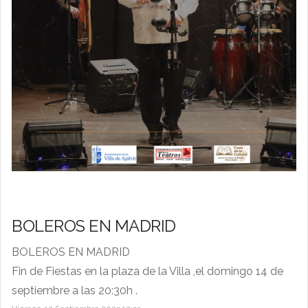
BOLEROS EN MADRID
BOLEROS EN MADRID
Fin de Fiestas en la plaza de la Villa ,el domingo 14 de
septiembre a las 20:30h .