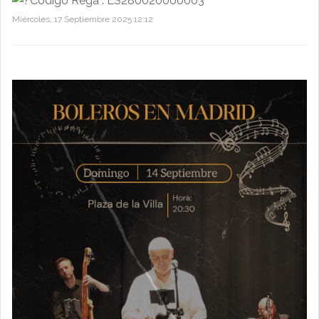
Código Rega : ES280020000003
Miércoles, 17 Septiembre 2025 12:12