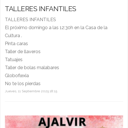
TALLERES INFANTILES
TALLERES INFANTILES
El próximo domingo a las 12:30h en la Casa de la
Cultura .
Pinta caras
Taller de llaveros
Tatuajes
Taller de bolas malabares
Globoflexia
No te los pierdas
Jueves, 11 Septiembre 2025 18:15