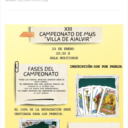
Sábado, 24 Enero 2026 13:41