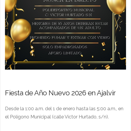
Fiesta de Año Nuevo 2026 en Ajalvir
Desde la 1:00 a.m. del 1 de enero hasta las 5:00 a.m., en
el Polígono Municipal (calle Víctor Hurtado, s/n).