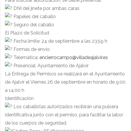
Para solicitar autorización, se debe presentar:
DNI del jinete por ambas caras
Papeles del caballo
Seguro del caballo
El Plazo de Solicitud
Fecha límite: 24 de septiembre a las 23:59 h
Formas de envío:
Telemática:
encierrocampo@villadeajalvir.es
Presencial: Ayuntamiento de Ajalvir
La Entrega de Permisos se realizará en el Ayuntamiento
de Ajalvir el Viernes 26 de septiembre en horario de 9:00
a 14:00 h
Identificación
Los caballistas autorizados recibirán una pulsera
identificativa junto con el permiso, para facilitar la labor
de los cuerpos de seguridad.