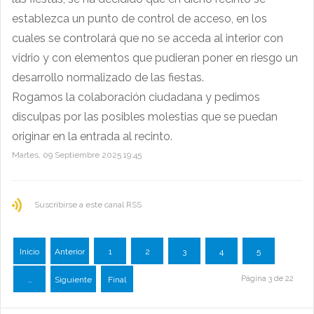
establezca un punto de control de acceso, en los
cuales se controlará que no se acceda al interior con
vidrio y con elementos que pudieran poner en riesgo un
desarrollo normalizado de las fiestas.
Rogamos la colaboración ciudadana y pedimos
disculpas por las posibles molestias que se puedan
originar en la entrada al recinto.
Martes, 09 Septiembre 2025 19:45
Suscribirse a este canal RSS
Inicio
Anterior
1
2
3
4
5
Página 3 de 22
…
Siguiente
Final