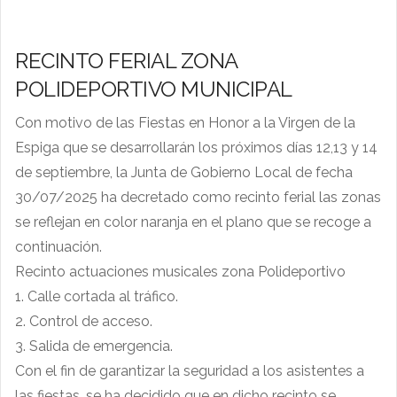
RECINTO FERIAL ZONA
POLIDEPORTIVO MUNICIPAL
Con motivo de las Fiestas en Honor a la Virgen de la
Espiga que se desarrollarán los próximos días 12,13 y 14
de septiembre, la Junta de
Gobierno Local de fecha
30/07/2025 ha decretado como recinto ferial las zonas
se reflejan en color naranja en el plano que se recoge a
continuación.
Recinto actuaciones musicales zona Polideportivo
1. Calle cortada al tráfico.
2. Control de acceso.
3. Salida de emergencia.
Con el fin de garantizar la seguridad a los asistentes a
las fiestas, se ha decidido que en dicho recinto se