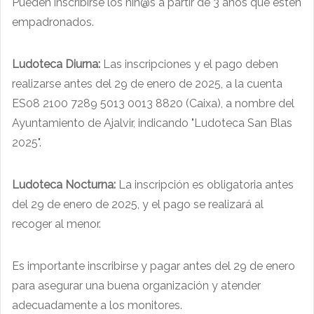
Pueden inscribirse los niñ@s a partir de 3 años que estén
empadronados.
Ludoteca Diurna:
Las inscripciones y el pago deben
realizarse antes del 29 de enero de 2025, a la cuenta
ES08 2100 7289 5013 0013 8820 (Caixa), a nombre del
Ayuntamiento de Ajalvir, indicando "Ludoteca San Blas
2025".
Ludoteca Nocturna:
La inscripción es obligatoria antes
del 29 de enero de 2025, y el pago se realizará al
recoger al menor.
Es importante inscribirse y pagar antes del 29 de enero
para asegurar una buena organización y atender
adecuadamente a los monitores.