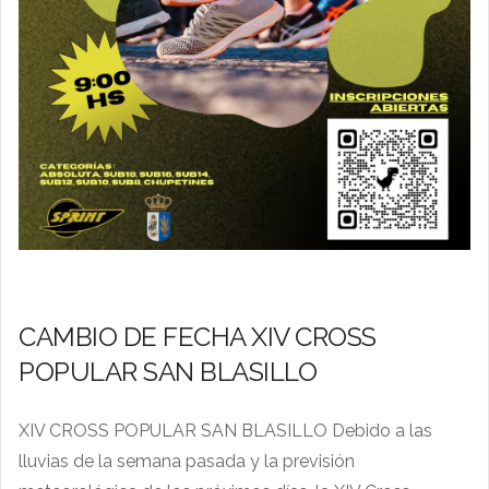
CAMBIO DE FECHA XIV CROSS
POPULAR SAN BLASILLO
XIV CROSS POPULAR SAN BLASILLO Debido a las
lluvias de la semana pasada y la previsión