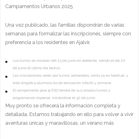
Campamentos Urbanos 2025
Una vez publicado, las familias dispondrán de varias
semanas para formalizar las inscripciones, siempre con
preferencia a los residentes en Ajalvir.
Los turnos se iniciarán del 23 de junio en adelante, siendo el día 20
de junio el último día lectivo.
Las inscripciones serán por turnos semanales, como ya es habitual, y
está dirigido a alumnos/as de educación infantil y primaria.
El campamento para la ESO tendrá de sus propios turnos y
programación especial, iniciándose el 30 de junio.
Muy pronto se ofrecerá la información completa y
detallada. Estamos trabajando en ello para volver a vivir
aventuras únicas y maravillosas, un verano más