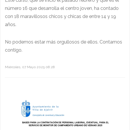
Este curso, que se inició el pasado febrero y que es el
número 16 que desarrolla el centro joven, ha contado
con 18 maravillosos chicos y chicas de entre 14 y 19
años.
No podemos estar más orgullosos de ellos. Contamos
contigo.
Miércoles, 07 Mayo 2025 08:28