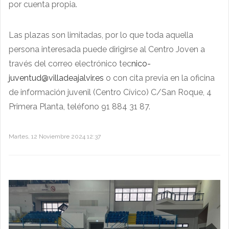
por cuenta propia.
Las plazas son limitadas, por lo que toda aquella
persona interesada puede dirigirse al Centro Joven a
través del correo electrónico tec
nico-
juventud@villadeajalvir.es
o con cita previa en la oficina
de información juvenil (Centro Cívico) C/San Roque, 4
Primera Planta, teléfono 91 884 31 87.
Martes, 12 Noviembre 2024 12:37