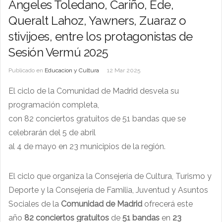
Ángeles Toledano, Cariño, Ede,
Queralt Lahoz, Yawners, Zuaraz o
stivijoes, entre los protagonistas de
Sesión Vermú 2025
Publicado en
Educacion y Cultura
12 Mar 2025
El ciclo de la Comunidad de Madrid desvela su
programación completa,
con 82 conciertos gratuitos de 51 bandas que se
celebrarán del 5 de abril
al 4 de mayo en 23 municipios de la región.
El ciclo que organiza la Consejería de Cultura, Turismo y
Deporte
y la Consejería de Familia, Juventud y Asuntos
Sociales de la
Comunidad de Madrid
ofrecerá este
año
82 conciertos gratuitos
de
51 bandas
en
23