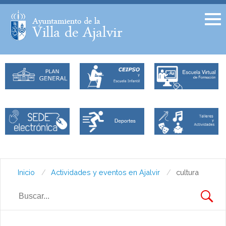
Facebook
Twitter
Inicio
Actividades y eventos en Ajalvir
cultura