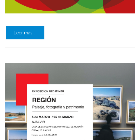
Leer más ...