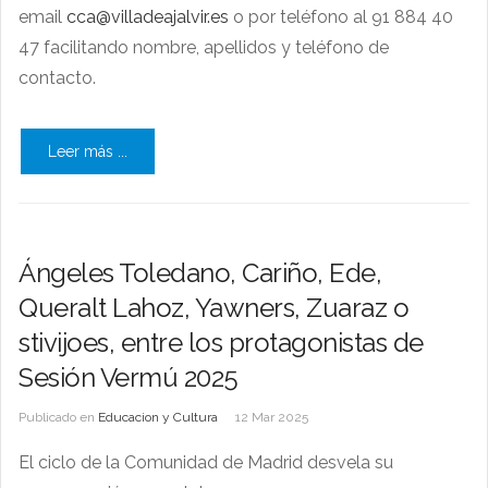
email
cca@villadeajalvir.es
o por teléfono al 91 884 40
47 facilitando nombre, apellidos y teléfono de
contacto.
Leer más ...
Ángeles Toledano, Cariño, Ede,
Queralt Lahoz, Yawners, Zuaraz o
stivijoes, entre los protagonistas de
Sesión Vermú 2025
Publicado en
Educacion y Cultura
12 Mar 2025
El ciclo de la Comunidad de Madrid desvela su