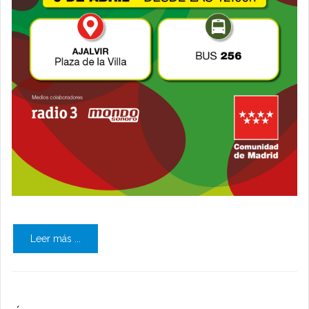
Leer más ...