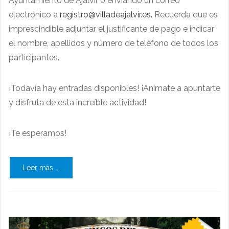
Ayuntamiento de Ajalvir o enviando un correo
electrónico a
registro@villadeajalvir.es
.
Recuerda que es
imprescindible adjuntar el justificante de pago e indicar
el nombre, apellidos y número de teléfono de todos los
participantes.
¡Todavía hay entradas disponibles! ¡Anímate a apuntarte
y disfruta de esta increíble actividad!
¡Te esperamos!
Leer más ...