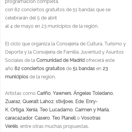
programación completa,
con 82 conciertos gratuitos de 51 bandas que se
celebrarán del 5 de abril
al 4 de mayo en 23 municipios de la región.
El ciclo que organiza la Consejería de Cultura, Turismo y
Deporte
y la Consejería de Familia, Juventud y Asuntos
Sociales de la
Comunidad de Madrid
ofrecerá este
año
82 conciertos gratuitos
de
51 bandas
en
23
municipios
de la región.
Artistas como
Cariño
,
Yawners
,
Ángeles Toledano
,
Zuaraz
,
Queralt Lahoz
,
stivijoes
,
Ede
,
Enry-
K
,
Ortiga
,
Xenia
,
Teo Lucadamo
,
Carmen y María
,
caracazador
,
Casero
,
Teo Planell
o
Vosotras
Veréis
, entre otras muchas propuestas.