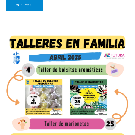
Leer más ...