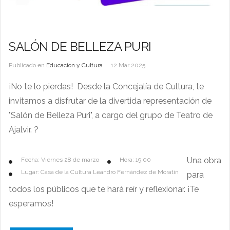
SALÓN DE BELLEZA PURI
Publicado en
Educacion y Cultura
12 Mar 2025
¡No te lo pierdas! Desde la Concejalía de Cultura, te
invitamos a disfrutar de la divertida representación de
"Salón de Belleza Puri", a cargo del grupo de Teatro de
Ajalvir. ?
Una obra
Fecha: Viernes 28 de marzo
Hora: 19:00
Lugar: Casa de la Cultura Leandro Fernández de Moratín
para
todos los públicos que te hará reír y reflexionar. ¡Te
esperamos!