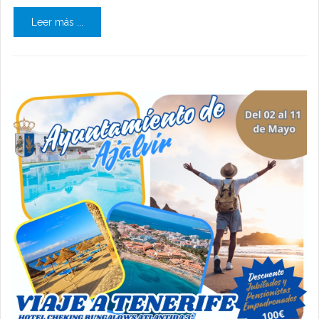
Leer más ...