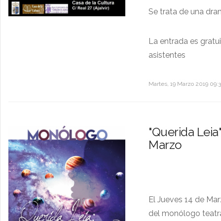
Se trata de una dr
La entrada es gratui
asistentes
Martes, 19 Marzo 2019 09:
"Querida Leia"
Marzo
El Jueves 14 de Marz
del monólogo teatral