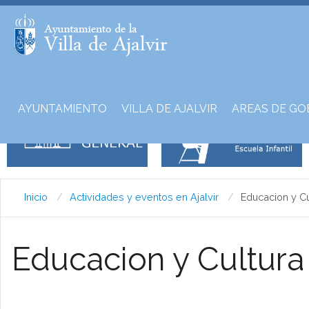
AYUNTAMIENTO
VILLA DE AJALVIR
AREAS DE GO
Inicio
Actividades y eventos en Ajalvir
Educacion y Cu
Educacion y Cultura