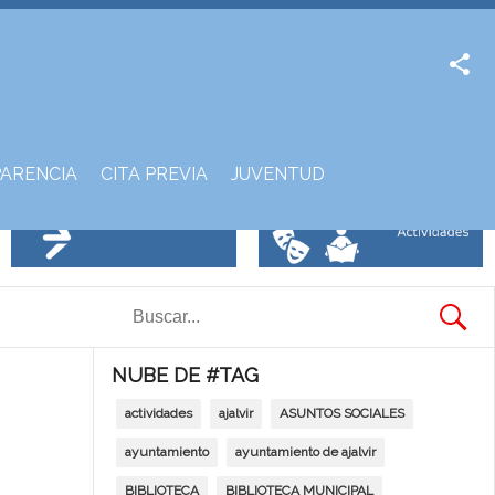
Facebook
Twitter
ARENCIA
CITA PREVIA
JUVENTUD
NUBE DE #TAG
actividades
ajalvir
ASUNTOS SOCIALES
ayuntamiento
ayuntamiento de ajalvir
BIBLIOTECA
BIBLIOTECA MUNICIPAL