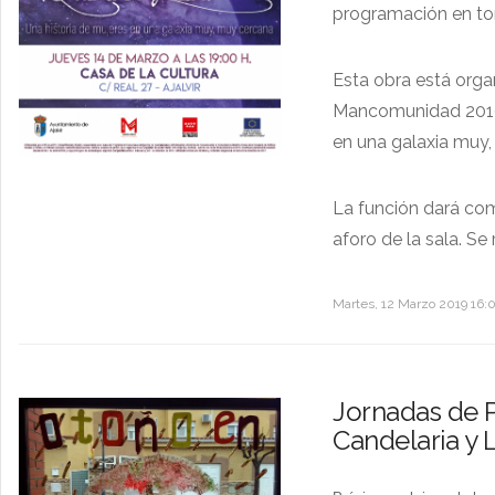
programación en torn
Esta obra está organ
Mancomunidad 2016 
en una galaxia muy,
La función dará com
aforo de la sala. Se
Martes, 12 Marzo 2019 16:
Jornadas de P
Candelaria y 