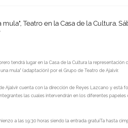
 mula", Teatro en la Casa de la Cultura. S
o
ero tendrá lugar en la Casa de la Cultura la representación d
una mula" (adaptación) por el Grupo de Teatro de Ajalvir.
de Ajalvir cuenta con la dirección de Reyes Lazcano y está 
ntegrantes las cuales intervendrán en los diferentes papeles 
ienzo a las 19:30 horas siendo la entrada gratuiTa hasta cimp