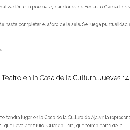
amatización con poemas y canciones de Federico García Lorc
ta hasta completar el aforo de la sala. Se ruega puntualidad 
35
 Teatro en la Casa de la Cultura. Jueves 14
o tendrá lugar en la Casa de la Cultura de Ajalvir la represen
 que lleva por título "Querida Leia", que forma parte de la