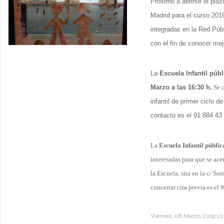
Próximo a abrirse el pla
Madrid para el curso 2019
integradas en la Red Púb
con el fin de conocer mej
La
Escuela Infantil públ
Marzo
a las 16:30 h.
Se c
infantil de primer ciclo d
contacto es el 91 884 43
La
Escuela Infantil públic
interesadas para que se ac
la Escuela, sita en la c/ So
concertar cita previa es el
Viernes, 08 Marzo 2019 10