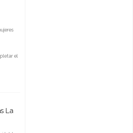
ujeres
pletar el
as La