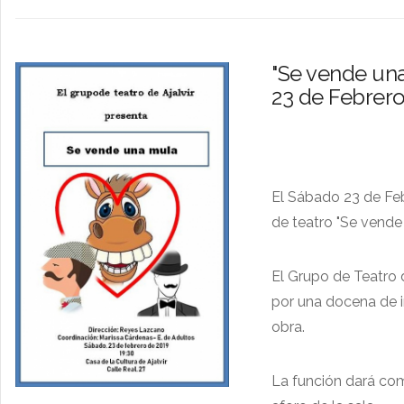
"Se vende una
23 de Febrer
El Sábado 23 de Febr
de teatro "Se vende 
El Grupo de Teatro 
por una docena de i
obra.
La función dará com