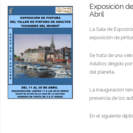
Exposición de
Abril
La Sala de Exposicio
exposición de pintur
Se trata de una vein
Adultos dirigido po
del planeta.
La inauguración tendr
presencia de los aut
En el siguiente dípt