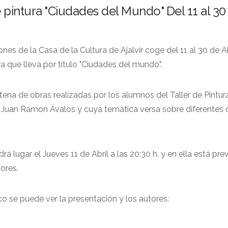
 pintura "Ciudades del Mundo" Del 11 al 30
nes de la Casa de la Cultura de Ajalvir coge del 11 al 30 de Ab
a que lleva por título "Ciudades del mundo".
tena de obras realizadas por los alumnos del Taller de Pintur
r Juan Ramón Ávalos y cuya temática versa sobre diferentes
á lugar el Jueves 11 de Abril a las 20:30 h. y en ella está prev
ores.
ico se puede ver la presentación y los autores: