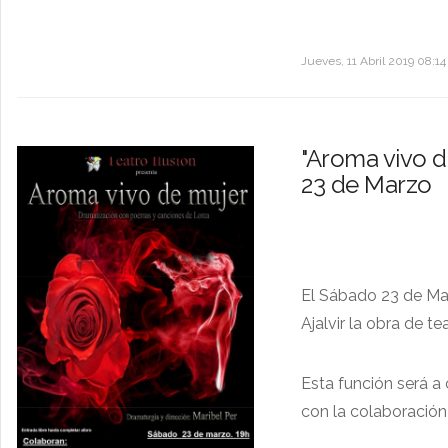
Jueves, 11 Abril 2019 08:14
"Aroma vivo d
23 de Marzo
El Sábado 23 de Mar
Ajalvir la obra de te
Esta función será a
con la colaboración 