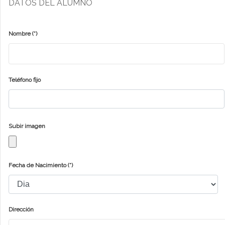
DATOS DEL ALUMNO
Nombre
(*)
Teléfono fijo
Subir imagen
Fecha de Nacimiento
(*)
Dirección