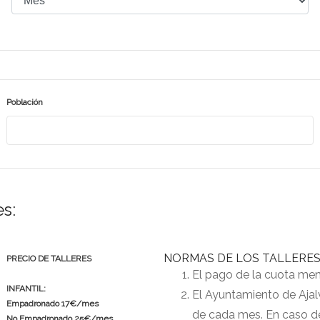
Población
es:
NORMAS DE LOS TALLERES
PRECIO DE TALLERES
El pago de la cuota mens
INFANTIL:
El Ayuntamiento de Ajalv
Empadronado 17€/mes
de cada mes. En caso d
No Empadronado 25€/mes