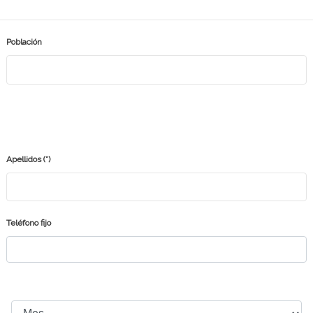
Población
Apellidos
(*)
Teléfono fijo