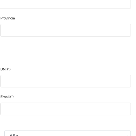
Provincia
DNI
(*)
Email
(*)