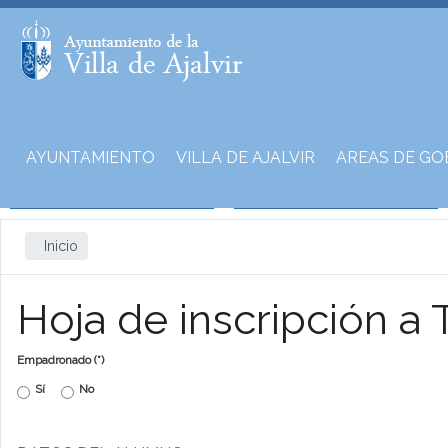
AYUNTAMIENTO
VILLA DE AJALVIR
AREAS DE GO
Inicio
Hoja de inscripción a 
Empadronado
(*)
Sí
No