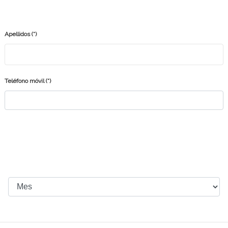
Apellidos
(*)
Teléfono móvil
(*)