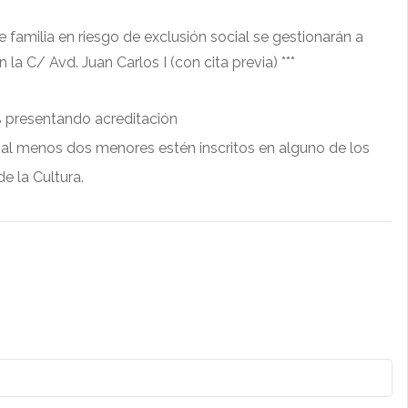
 familia en riesgo de exclusión social se gestionarán a
n la C/ Avd. Juan Carlos I (con cita previa) ***
% presentando acreditación
 al menos dos menores estén inscritos en alguno de los
de la Cultura.