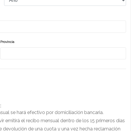
Provincia
:
ual se hará efectivo por domiciliación bancaria.
ir emitirá el recibo mensual dentro de los 15 primeros días
e devolución de una cuota y una vez hecha reclamación