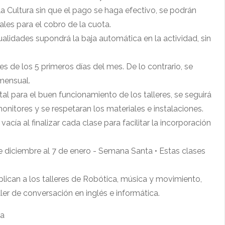
la Cultura sin que el pago se haga efectivo, se podrán
les para el cobro de la cuota.
lidades supondrá la baja automática en la actividad, sin
es de los 5 primeros días del mes. De lo contrario, se
 mensual.
para el buen funcionamiento de los talleres, se seguirá
monitores y se respetaran los materiales e instalaciones.
acía al finalizar cada clase para facilitar la incorporación
de diciembre al 7 de enero - Semana Santa • Estas clases
lican a los talleres de Robótica, música y movimiento,
ller de conversación en inglés e informática.
ta