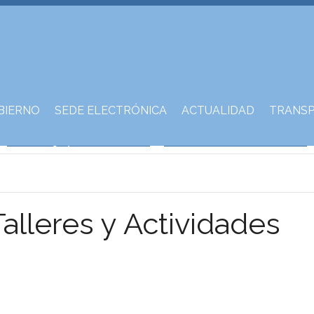
BIERNO
SEDE ELECTRÓNICA
ACTUALIDAD
TRANSP
Talleres y Actividades