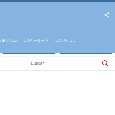
Facebook
Twitter
ARENCIA
CITA PREVIA
JUVENTUD