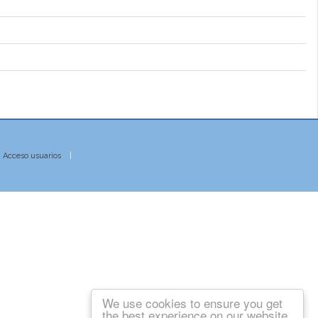
|
Acceso usuarios
|
We use cookies to ensure you get
the best experience on our website