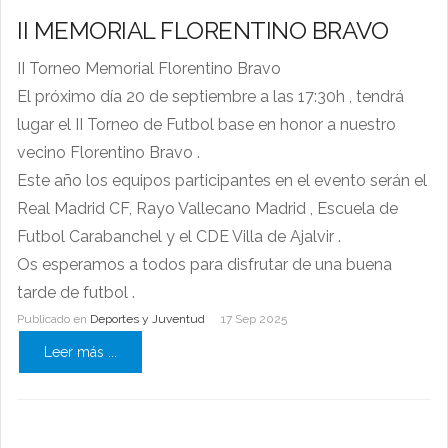
II MEMORIAL FLORENTINO BRAVO
II Torneo Memorial Florentino Bravo
El próximo día 20 de septiembre a las 17:30h , tendrá
lugar el II Torneo de Futbol base en honor a nuestro
vecino Florentino Bravo
.
Este año los equipos participantes en el evento serán el
Real Madrid CF, Rayo Vallecano Madrid , Escuela de
Futbol Carabanchel y el CDE Villa de Ajalvir .
Os esperamos a todos para disfrutar de una buena
tarde de futbol .
Publicado en
Deportes y Juventud
17 Sep 2025
Leer más ...