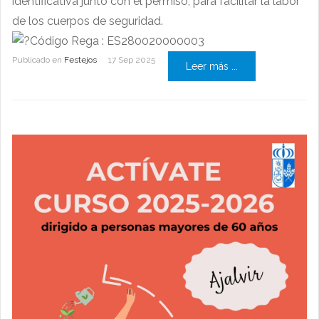
identificativa junto con el permiso, para facilitar la labor
de los cuerpos de seguridad.
Código Rega : ES280020000003
Publicado en
Festejos
17 Sep 2025
Leer más ...