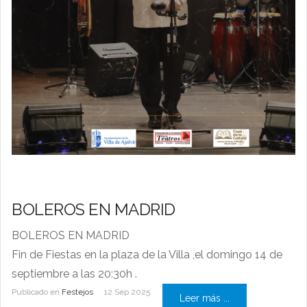
BOLEROS EN MADRID
BOLEROS EN MADRID
Fin de Fiestas en la plaza de la Villa ,el domingo 14 de
septiembre a las 20:30h .
Publicado en
Festejos
12 Sep 2025
Leer más ...