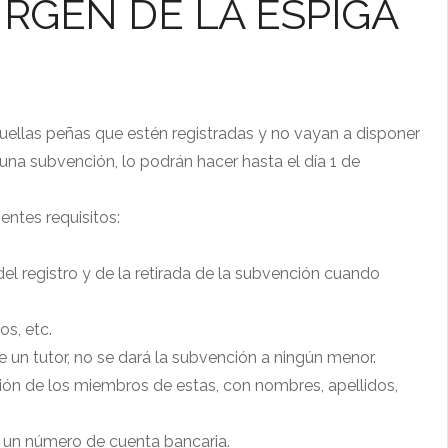
IRGEN DE LA ESPIGA
quellas peñas que estén registradas y no vayan a
disponer
una subvención, lo podrán hacer hasta el día 1 de
entes requisitos:
l registro y de la retirada de la subvención cuando
s, etc.
e un tutor, no se dará la subvención a ningún menor.
ión de los miembros de estas, con nombres, apellidos,
ar un número de cuenta bancaria.