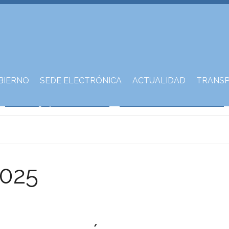
BIERNO
SEDE ELECTRÓNICA
ACTUALIDAD
TRANSP
2025