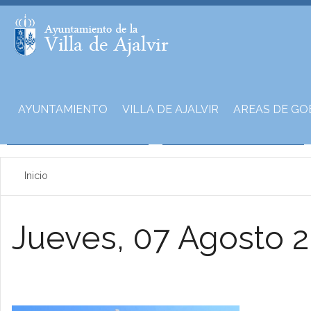
AYUNTAMIENTO
VILLA DE AJALVIR
AREAS DE GO
Inicio
Jueves, 07 Agosto 