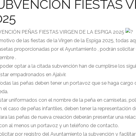
UBVENCIÓN FIESTAS V
025
ENCIÓN PEÑAS FIESTAS VIRGEN DE LA ESPIGA 2025
otivo de las fiestas de la Virgen de la Espiga 2025, todas a
setas proporcionadas por el Ayuntamiento , podrán solicitar 
embre .
poder optar a la citada subvención han de cumplirse los sigui
star empadronados en Ajalvir.
odas las peñas deben tener un portavoz que se haga cargo de
eda.
star uniformados con el nombre de la peña en camisetas, polo
n el caso de peñas infantiles, deben tener la representación d
ara las peñas de nueva creación deberán presentar una relac
 con al menos un portavoz y un teléfono de contacto.
olicitar por registro del Ayuntamiento la subvención y facilit