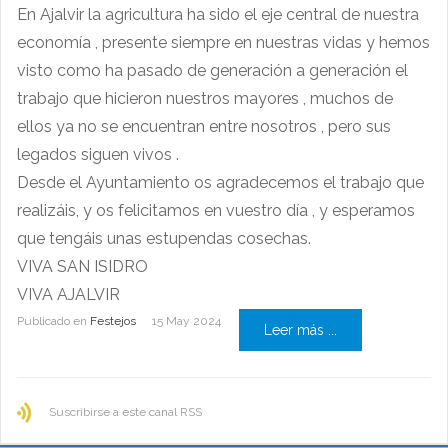
En Ajalvir la agricultura ha sido el eje central de nuestra
economía , presente siempre en nuestras vidas y hemos
visto como ha pasado de generación a generación el
trabajo que hicieron nuestros mayores , muchos de
ellos ya no se encuentran entre nosotros , pero sus
legados siguen vivos .
Desde el Ayuntamiento os agradecemos el trabajo que
realizáis, y os felicitamos en vuestro día , y esperamos
que tengáis unas estupendas cosechas.
VIVA SAN ISIDRO
VIVA AJALVIR
Publicado en
Festejos
15 May 2024
Leer más ...
Suscribirse a este canal RSS