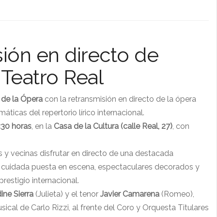
sión en directo de
Teatro Real
de la Ópera
con la retransmisión en directo de la ópera
ticas del repertorio lírico internacional.
9:30 horas
, en la
Casa de la Cultura (calle Real, 27)
, con
nos y vecinas disfrutar en directo de una destacada
u cuidada puesta en escena, espectaculares decorados y
restigio internacional.
ine Sierra
(Julieta) y el tenor
Javier Camarena
(Romeo),
cal de Carlo Rizzi, al frente del Coro y Orquesta Titulares