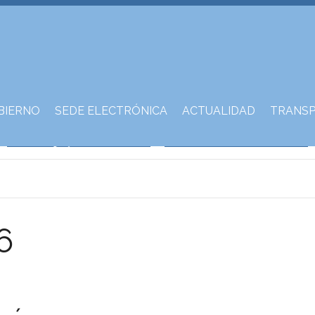
BIERNO
SEDE ELECTRÓNICA
ACTUALIDAD
TRANSP
6