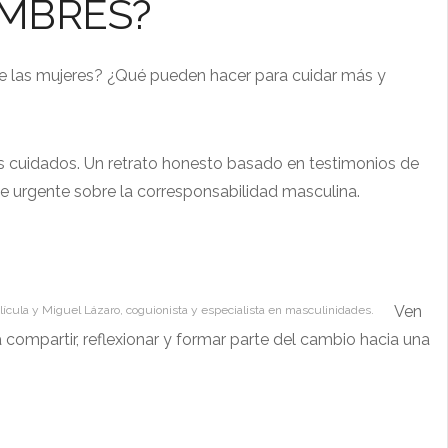
MBRES?
ue las mujeres? ¿Qué pueden hacer para cuidar más y
os cuidados. Un retrato honesto basado en testimonios de
e urgente sobre la corresponsabilidad masculina.
Ven
 película y Miguel Lázaro, coguionista y especialista en masculinidades.
a compartir, reflexionar y formar parte del cambio hacia una