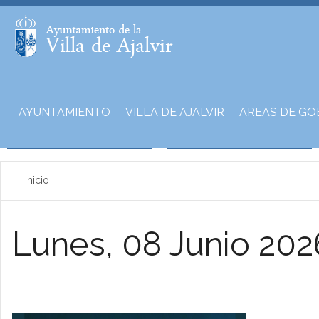
AYUNTAMIENTO
VILLA DE AJALVIR
AREAS DE GO
Inicio
Lunes, 08 Junio 202