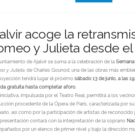
alvir acoge la retransmi
omeo y Julieta desde el 
untamiento de Ajalvir se suma a la celebración de la
Semana 
o y Julieta
, de Charles Gounod, una de las obras más emblemá
royección tendrá lugar el próximo
sábado 13 de junio, a las 1
da gratuita hasta completar aforo
.
iniciativa, impulsada por el Teatro Real, permitirá a los veci
ucción procedente de la Ópera de París, caracterizada por s
ario, así como por la participación de artistas de reconocido p
presentación contará con la interpretación de la soprano
Nad
añados por un elenco de primer nivel y bajo la dirección musi