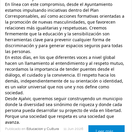
En línea con este compromiso, desde el Ayuntamiento
estamos impulsando iniciativas dentro del Plan
Corresponsables, así como acciones formativas orientadas a
la promoción de nuevas masculinidades, que favorecen
relaciones más igualitarias y respetuosas. Creemos
firmemente que la educación y la sensibilización son
herramientas clave para prevenir cualquier forma de
discriminación y para generar espacios seguros para todas
las personas.
En estos días, en los que diferentes voces a nivel global
hacen un llamamiento al entendimiento y al respeto mutuo,
recordamos la importancia de tender puentes desde el
diálogo, el cuidado y la convivencia. El respeto hacia los
demás, independientemente de su orientación o identidad,
es un valor universal que nos une y nos define como
sociedad.
Desde Ajalvir, queremos seguir construyendo un municipio
donde la diversidad sea sinónimo de riqueza y donde cada
persona pueda desarrollar su proyecto de vida en libertad.
Porque una sociedad que respeta es una sociedad que
avanza.
Publicado en
Educacion y Cultura
11 Jun 2026
Leer más ...