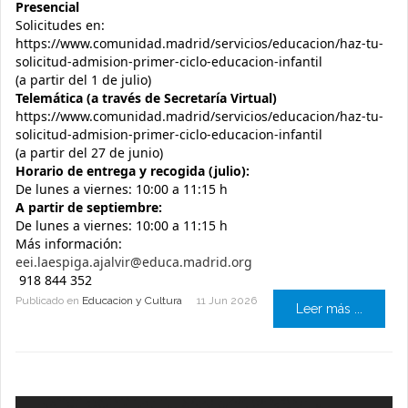
Presencial
Solicitudes en:
https://www.comunidad.madrid/servicios/educacion/haz-tu-
solicitud-admision-primer-ciclo-educacion-infantil
(a partir del 1 de julio)
Telemática (a través de Secretaría Virtual)
https://www.comunidad.madrid/servicios/educacion/haz-tu-
solicitud-admision-primer-ciclo-educacion-infantil
(a partir del 27 de junio)
Horario de entrega y recogida (julio):
De lunes a viernes: 10:00 a 11:15 h
A partir de septiembre:
De lunes a viernes: 10:00 a 11:15 h
Más información:
eei.laespiga.ajalvir@educa.madrid.org
918 844 352
Publicado en
Educacion y Cultura
11 Jun 2026
Leer más ...