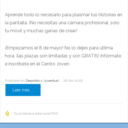
Aprende todo lo necesario para plasmar tus historias en
la pantalla. ¡No necesitas una cámara profesional, solo
tu móvil y muchas ganas de crear!
​¡Empezamos el 8 de mayo! No lo dejes para última
hora, ¡las plazas son limitadas y son GRATIS! Infórmate
e inscríbete en el Centro Joven.
Publicado en
Deportes y Juventud
28 Abr 2026
Leer más ...
Suscribirse a este canal RSS