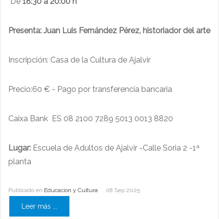
De
18:30 a 20:00 h
Presenta:
Juan Luis Fernández Pérez, historiador del arte
Inscripción: Casa de la Cultura de Ajalvir
Precio:60 € - Pago por transferencia bancaria
Caixa Bank ES 08 2100 7289 5013 0013 8820
Lugar:
Escuela de Adultos de Ajalvir -Calle Soria 2 -1ª
planta
Publicado en
Educacion y Cultura
08 Sep 2025
Leer más ...