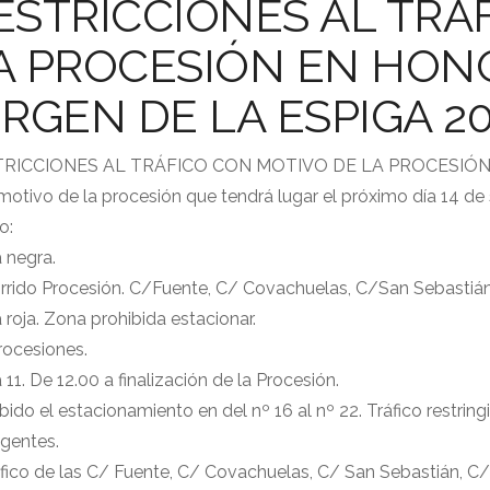
ESTRICCIONES AL TRÁ
A PROCESIÓN EN HONO
IRGEN DE LA ESPIGA 2
RICCIONES AL TRÁFICO CON MOTIVO DE LA PROCESIÓN 
otivo de la procesión que tendrá lugar el próximo día 14 de
o:
 negra.
rido Procesión. C/Fuente, C/ Covachuelas, C/San Sebastián, C
 roja. Zona prohibida estacionar.
rocesiones.
a 11. De 12.00 a finalización de la Procesión.
bido el estacionamiento en del nº 16 al nº 22. Tráfico restring
agentes.
áfico de las C/ Fuente, C/ Covachuelas, C/ San Sebastián, C/