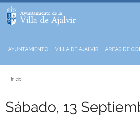
AYUNTAMIENTO
VILLA DE AJALVIR
AREAS DE GO
Inicio
Sábado, 13 Septiem