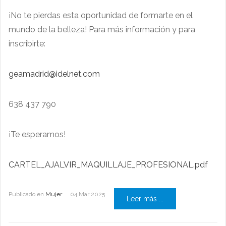
¡No te pierdas esta oportunidad de formarte en el
mundo de la belleza! Para más información y para
inscribirte:
geamadrid@idelnet.com
638 437 790
¡Te esperamos!
CARTEL_AJALVIR_MAQUILLAJE_PROFESIONAL.pdf
Publicado en
Mujer
04 Mar 2025
Leer más ...