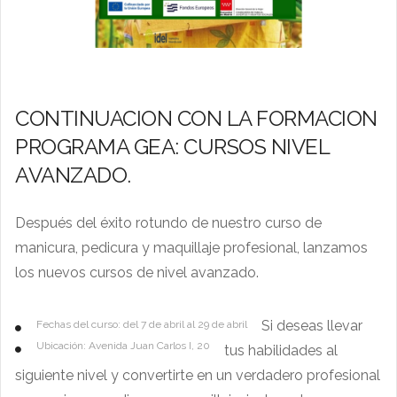
CONTINUACION CON LA FORMACION
PROGRAMA GEA: CURSOS NIVEL
AVANZADO.
Después del éxito rotundo de nuestro curso de
manicura, pedicura y maquillaje profesional, lanzamos
los nuevos cursos de nivel avanzado.
Si deseas llevar
Fechas del curso: del 7 de abril al 29 de abril
Ubicación: Avenida Juan Carlos I, 20
tus habilidades al
siguiente nivel y convertirte en un verdadero profesional